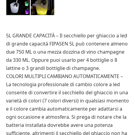
5L GRANDE CAPACITÀ – Il secchiello per ghiaccio a led
di grande capacità FIPASEN 5L può contenere almeno
due 750 ML o una mezza dozzina di vino champagne
da 330 ML. Oppure puoi usarlo per 4 bottiglie o 8
lattine o 3 grandi bottiglie di champagne.
COLORI MULTIPLI CAMBIANO AUTOMATICAMENTE –
La tecnologia professionale di cambio colore a led
consente di convertire il secchiello del ghiaccio in una
varietà di colori (7 colori diversi) in qualsiasi momento
e il colore cambia automaticamente per adattarsi a
ogni occasione e atmosfera. Si prega di notare che la
batteria installata dovrebbe avere una potenza
sufficiente, altrimenti il ​​secchiello del ghiaccio non ha