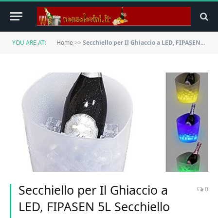
YOU ARE AT:
Home
>>
Secchiello per Il Ghiaccio a LED, FIPASEN 5L Secchiello Ghiaccio illuminato Aggiornato con Cambio di Colore Multiplo per Feste/ Casa/ Bar, Portaghiaccio per Vino E Champagne (Sfumatura Colorata)
Secchiello per Il Ghiaccio a
0
LED, FIPASEN 5L Secchiello