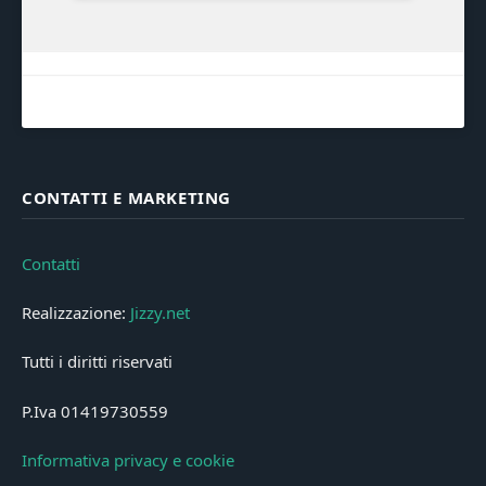
CONTATTI E MARKETING
Contatti
Realizzazione:
Jizzy.net
Tutti i diritti riservati
P.Iva 01419730559
Informativa privacy e cookie