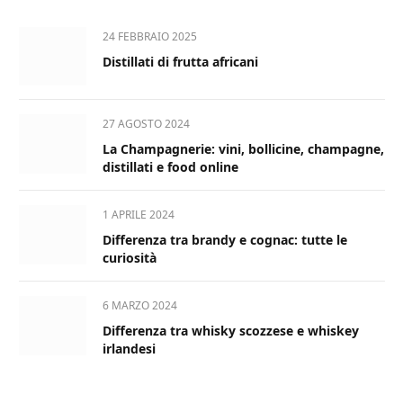
24 FEBBRAIO 2025
Distillati di frutta africani
27 AGOSTO 2024
La Champagnerie: vini, bollicine, champagne,
distillati e food online
1 APRILE 2024
Differenza tra brandy e cognac: tutte le
curiosità
6 MARZO 2024
Differenza tra whisky scozzese e whiskey
irlandesi