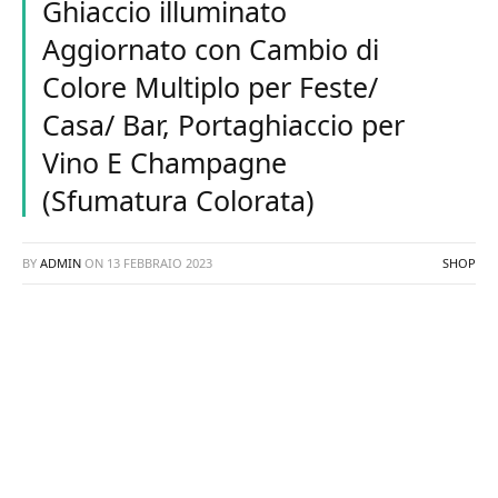
Ghiaccio illuminato
Aggiornato con Cambio di
Colore Multiplo per Feste/
Casa/ Bar, Portaghiaccio per
Vino E Champagne
(Sfumatura Colorata)
BY
ADMIN
ON
13 FEBBRAIO 2023
SHOP