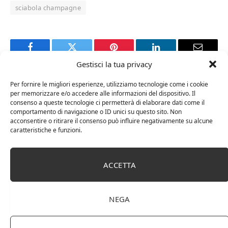
sciabola champagne
Facebook
Twitter
Pinterest
LinkedIn
Email
Gestisci la tua privacy
Per fornire le migliori esperienze, utilizziamo tecnologie come i cookie
RELATED
POSTS
per memorizzare e/o accedere alle informazioni del dispositivo. Il
consenso a queste tecnologie ci permetterà di elaborare dati come il
comportamento di navigazione o ID unici su questo sito. Non
acconsentire o ritirare il consenso può influire negativamente su alcune
caratteristiche e funzioni.
ACCETTA
NEGA