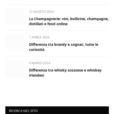
27 AGOSTO 2024
La Champagnerie: vini, bollicine, champagne,
distillati e food online
1 APRILE 2024
Differenza tra brandy e cognac: tutte le
curiosità
6 MARZO 2024
Differenza tra whisky scozzese e whiskey
irlandesi
RICERCA NEL SITO