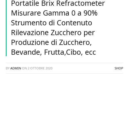
Portatile Brix Refractometer
Misurare Gamma 0 a 90%
Strumento di Contenuto
Rilevazione Zucchero per
Produzione di Zucchero,
Bevande, Frutta,Cibo, ecc
BY
ADMIN
ON
2 OTTOBRE 2020
SHOP