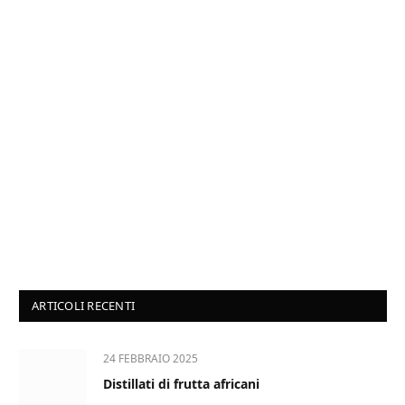
ARTICOLI RECENTI
24 FEBBRAIO 2025
Distillati di frutta africani