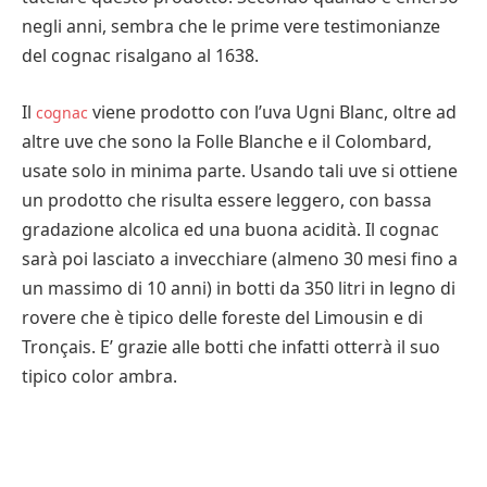
negli anni, sembra che le prime vere testimonianze
del cognac risalgano al 1638.
Il
viene prodotto con l’uva Ugni Blanc, oltre ad
cognac
altre uve che sono la Folle Blanche e il Colombard,
usate solo in minima parte. Usando tali uve si ottiene
un prodotto che risulta essere leggero, con bassa
gradazione alcolica ed una buona acidità. Il cognac
sarà poi lasciato a invecchiare (almeno 30 mesi fino a
un massimo di 10 anni) in botti da 350 litri in legno di
rovere che è tipico delle foreste del Limousin e di
Tronçais. E’ grazie alle botti che infatti otterrà il suo
tipico color ambra.