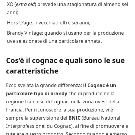
XO (
extra old
) prevede una stagionatura di almeno sei
anni;
Hors D’age: invecchiati oltre sei anni;
Brandy Vintage: quando si usano per la produzione
uve selezionate di una particolare annata.
Cos’è il cognac e quali sono le sue
caratteristiche
Ecco svelata la grande differenza:
il Cognac è un
particolare tipo di brandy
che di produce nella
regione francese di Cognac, nella zona ovest della
Francia. Per riconoscere la sua produzione, vi è
sempre la supervisione del
BNIC
(Bureau National
Interprofessionel du Cognac), al fine di promuovere e
tutelare questo prodotto. Secondo quando è emerso