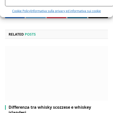
Cookie Policy
Informativa sulla privacy ed informativa sui cookie
Facebook
Twitter
Pinterest
LinkedIn
Email
RELATED
POSTS
Differenza tra whisky scozzese e whiskey
irlandesi