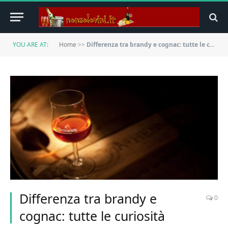
YOU ARE AT:
Home
>>
Differenza tra brandy e cognac: tutte le curiosità
Differenza tra brandy e
0
cognac: tutte le curiosità