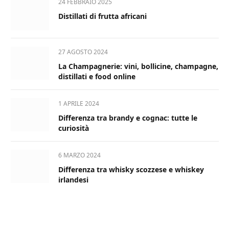
24 FEBBRAIO 2025
Distillati di frutta africani
27 AGOSTO 2024
La Champagnerie: vini, bollicine, champagne,
distillati e food online
1 APRILE 2024
Differenza tra brandy e cognac: tutte le
curiosità
6 MARZO 2024
Differenza tra whisky scozzese e whiskey
irlandesi