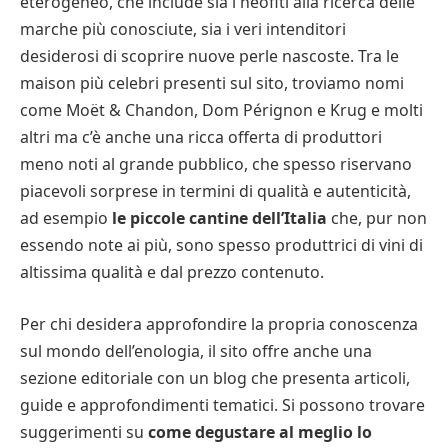
eterogeneo, che include sia i neofiti alla ricerca delle
marche più conosciute, sia i veri intenditori
desiderosi di scoprire nuove perle nascoste. Tra le
maison più celebri presenti sul sito, troviamo nomi
come Moët & Chandon, Dom Pérignon e Krug e molti
altri ma c’è anche una ricca offerta di produttori
meno noti al grande pubblico, che spesso riservano
piacevoli sorprese in termini di qualità e autenticità,
ad esempio
le piccole cantine dell’Italia
che, pur non
essendo note ai più, sono spesso produttrici di vini di
altissima qualità e dal prezzo contenuto.
Per chi desidera approfondire la propria conoscenza
sul mondo dell’enologia, il sito offre anche una
sezione editoriale con un blog che presenta articoli,
guide e approfondimenti tematici. Si possono trovare
suggerimenti su
come degustare al meglio lo