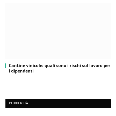
Cantine vinicole: quali sono i rischi sul lavoro per
i dipendenti
PUBBLICITÀ