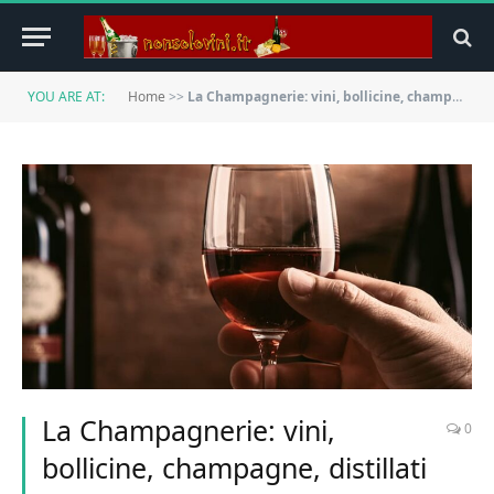
YOU ARE AT:
Home
>>
La Champagnerie: vini, bollicine, champagne, distillati e food online
La Champagnerie: vini,
0
bollicine, champagne, distillati