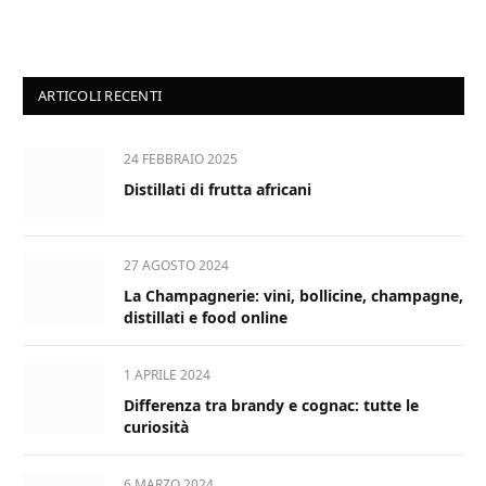
ARTICOLI RECENTI
24 FEBBRAIO 2025
Distillati di frutta africani
27 AGOSTO 2024
La Champagnerie: vini, bollicine, champagne,
distillati e food online
1 APRILE 2024
Differenza tra brandy e cognac: tutte le
curiosità
6 MARZO 2024