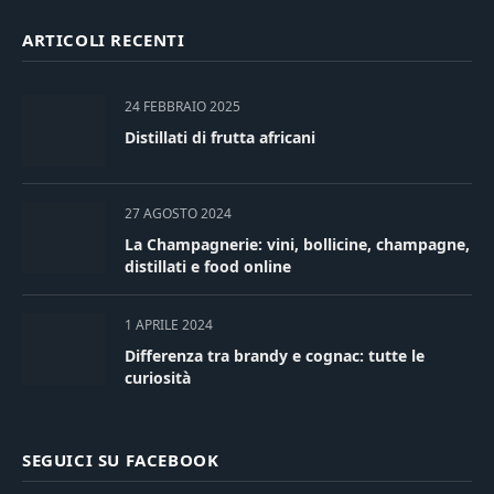
ARTICOLI RECENTI
24 FEBBRAIO 2025
Distillati di frutta africani
27 AGOSTO 2024
La Champagnerie: vini, bollicine, champagne,
distillati e food online
1 APRILE 2024
Differenza tra brandy e cognac: tutte le
curiosità
SEGUICI SU FACEBOOK