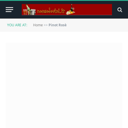
YOU ARE AT:
Home
>>
Pinot Rosè