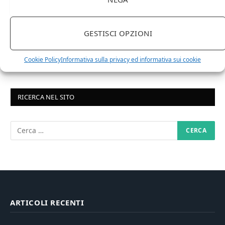
6 MARZO 2024
Differenza tra whisky scozzese e whiskey
irlandesi
GESTISCI OPZIONI
Cookie Policy
Informativa sulla privacy ed informativa sui cookie
RICERCA NEL SITO
ARTICOLI RECENTI