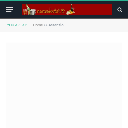
YOU ARE AT:
Home
>>
Assenzio