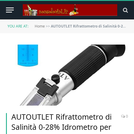
YOU ARE AT:
Home
>>
AUTOUTLET Rifrattometro di Salinità 0-28% Idrometro per acquari Misuratore di Livello del Sale Tester per Industria Alilmentare Precisione ±0,2%
AUTOUTLET Rifrattometro di
0
Salinità 0-28% Idrometro per