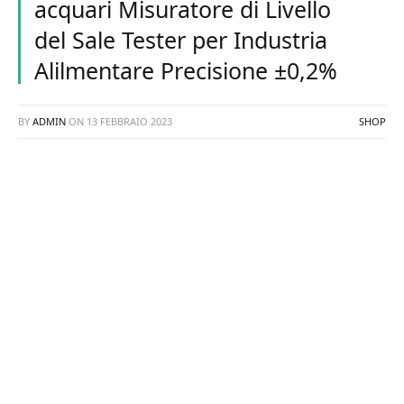
acquari Misuratore di Livello
del Sale Tester per Industria
Alilmentare Precisione ±0,2%
BY
ADMIN
ON
13 FEBBRAIO 2023
SHOP