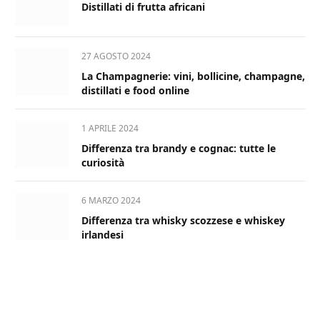
Distillati di frutta africani
27 AGOSTO 2024
La Champagnerie: vini, bollicine, champagne,
distillati e food online
1 APRILE 2024
Differenza tra brandy e cognac: tutte le
curiosità
6 MARZO 2024
Differenza tra whisky scozzese e whiskey
irlandesi