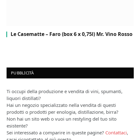
Le Casematte – Faro (box 6 x 0,75l) Mr. Vino Rosso
PUBBLICITÀ
Ti occupi della produzione e vendita di vini, spumanti,
liquori distillati?
Hai un negozio specializzato nella vendita di questi
prodotti o prodotti per enologia, distillazione, birra?
Non hai un sito web o vuoi un restyling del tuo sito
esistente?
Sei interessato a comparire in queste pagine?
Contattaci
,
sarai ricontattato al più presto.