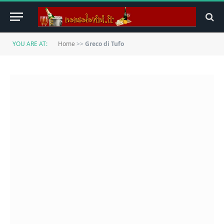
YOU ARE AT:
Home
>>
Greco di Tufo