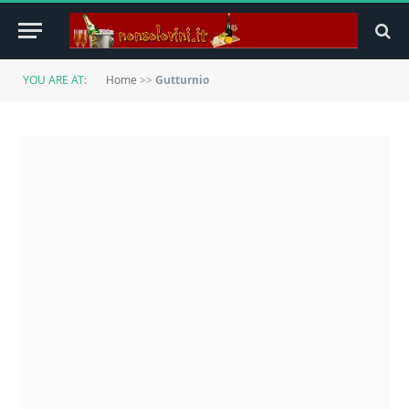
YOU ARE AT:
Home
>>
Gutturnio