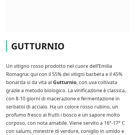
GUTTURNIO
Un vitigno rosso prodotto nel cuore dell’Emilia
Romagna: qui con il 55% dei vitigni barbera e il 45%
bonarda si da vita al
Gutturnio
, con uva coltivata
grazie a metodo biologico. La vinificazione è classica,
con 8-10 giorni di macerazione e fermentazione in
serbatoi di acciaio. Ha un colore rosso rubino, un
profumo fresco ai frutti i bosco e un sapore molto
corposo, con nota amabile. Viene servito a 16°-17° C
con salumi, minestre di verdure, coniglio in umido e