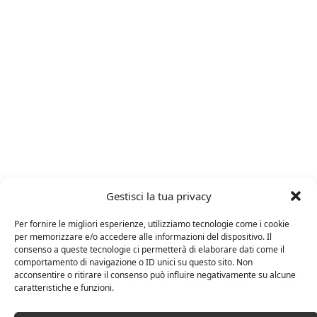
Gestisci la tua privacy
ARTICOLI RECENTI
Per fornire le migliori esperienze, utilizziamo tecnologie come i cookie
per memorizzare e/o accedere alle informazioni del dispositivo. Il
24 FEBBRAIO 2025
consenso a queste tecnologie ci permetterà di elaborare dati come il
Distillati di frutta africani
comportamento di navigazione o ID unici su questo sito. Non
acconsentire o ritirare il consenso può influire negativamente su alcune
caratteristiche e funzioni.
27 AGOSTO 2024