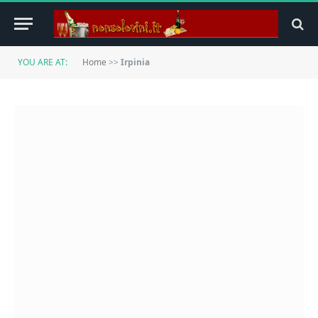
YOU ARE AT:
Home
>>
Irpinia