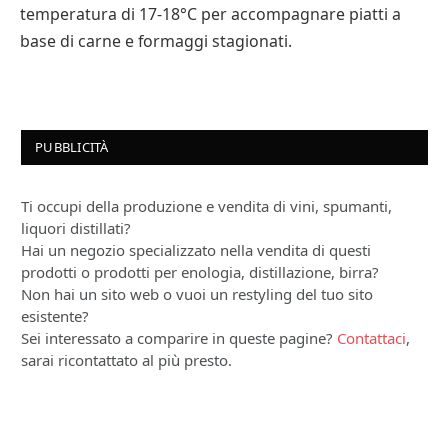
temperatura di 17-18°C per accompagnare piatti a
base di carne e formaggi stagionati.
PUBBLICITÀ
Ti occupi della produzione e vendita di vini, spumanti,
liquori distillati?
Hai un negozio specializzato nella vendita di questi
prodotti o prodotti per enologia, distillazione, birra?
Non hai un sito web o vuoi un restyling del tuo sito
esistente?
Sei interessato a comparire in queste pagine?
Contattaci
,
sarai ricontattato al più presto.