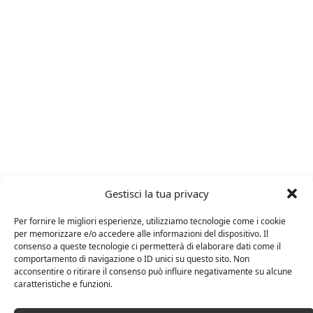
Gestisci la tua privacy
ARTICOLI RECENTI
Per fornire le migliori esperienze, utilizziamo tecnologie come i cookie
per memorizzare e/o accedere alle informazioni del dispositivo. Il
24 FEBBRAIO 2025
consenso a queste tecnologie ci permetterà di elaborare dati come il
Distillati di frutta africani
comportamento di navigazione o ID unici su questo sito. Non
acconsentire o ritirare il consenso può influire negativamente su alcune
caratteristiche e funzioni.
27 AGOSTO 2024