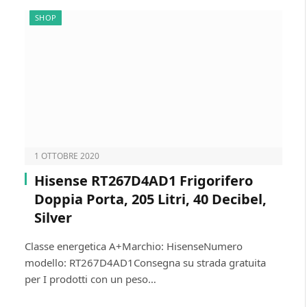
SHOP
1 OTTOBRE 2020
Hisense RT267D4AD1 Frigorifero
Doppia Porta, 205 Litri, 40 Decibel,
Silver
Classe energetica A+Marchio: HisenseNumero
modello: RT267D4AD1Consegna su strada gratuita
per I prodotti con un peso…