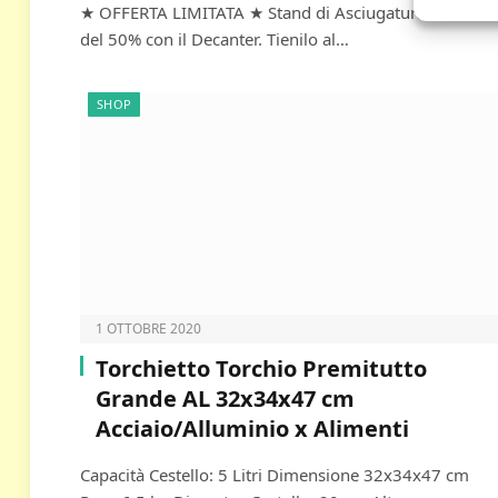
★ OFFERTA LIMITATA ★ Stand di Asciugatura Scontato
del 50% con il Decanter. Tienilo al…
SHOP
1 OTTOBRE 2020
Torchietto Torchio Premitutto
Grande AL 32x34x47 cm
Acciaio/Alluminio x Alimenti
Capacità Cestello: 5 Litri Dimensione 32x34x47 cm