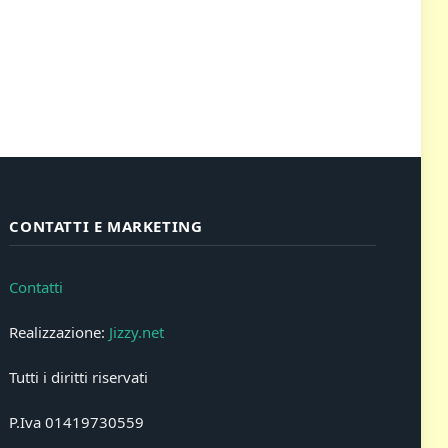
CONTATTI E MARKETING
Contatti
Realizzazione:
Jizzy.net
Tutti i diritti riservati
P.Iva 01419730559