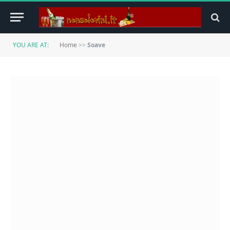
YOU ARE AT:
Home
>>
Soave