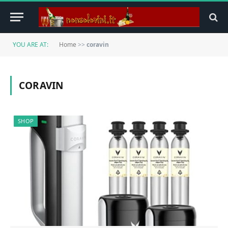
YOU ARE AT:
Home
>>
coravin
CORAVIN
SHOP