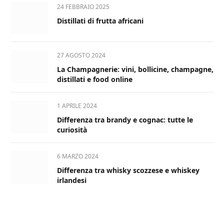
24 FEBBRAIO 2025
Distillati di frutta africani
27 AGOSTO 2024
La Champagnerie: vini, bollicine, champagne,
distillati e food online
1 APRILE 2024
Differenza tra brandy e cognac: tutte le
curiosità
6 MARZO 2024
Differenza tra whisky scozzese e whiskey
irlandesi