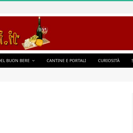
EL BUON BERE
CANTINE E PORTALI
CURIOSITÀ