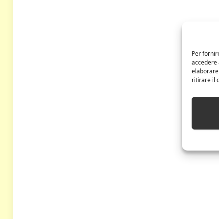
Per fornir
accedere a
elaborare
ritirare i