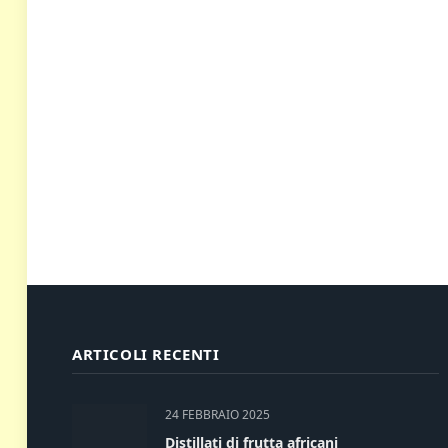
ARTICOLI RECENTI
24 FEBBRAIO 2025
Distillati di frutta africani