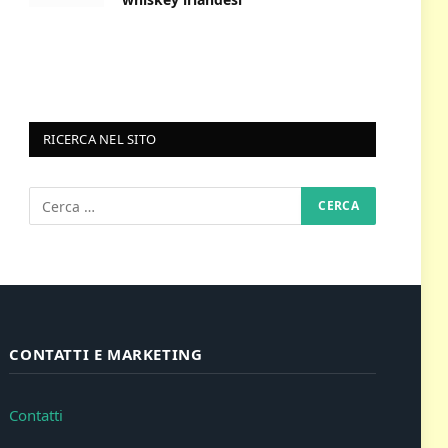
RICERCA NEL SITO
CONTATTI E MARKETING
Contatti