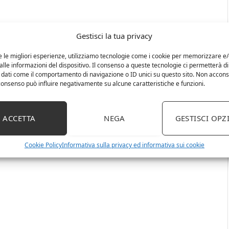
Gestisci la tua privacy
e le migliori esperienze, utilizziamo tecnologie come i cookie per memorizzare e
lle informazioni del dispositivo. Il consenso a queste tecnologie ci permetterà di
 dati come il comportamento di navigazione o ID unici su questo sito. Non accons
l consenso può influire negativamente su alcune caratteristiche e funzioni.
ACCETTA
NEGA
GESTISCI OPZ
Cookie Policy
Informativa sulla privacy ed informativa sui cookie