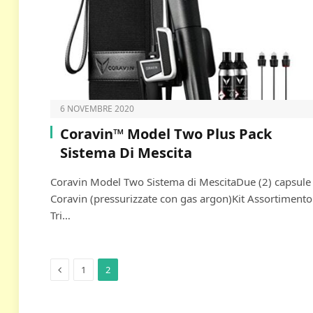
6 NOVEMBRE 2020
Coravin™ Model Two Plus Pack
Sistema Di Mescita
Coravin Model Two Sistema di MescitaDue (2) capsule
Coravin (pressurizzate con gas argon)Kit Assortimento
Tri…
Previous
1
2