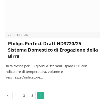
2 OTTOBRE 2020
Philips Perfect Draft HD3720/25
Sistema Domestico di Erogazione della
Birra
Birra fresca per 30 giorni a 3°gradiDisplay LCD con
indicatore di temperatura, volume e
freschezzaL’indicatore…
Previous
1
2
3
4