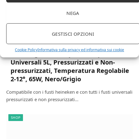
NEGA
GESTISCI OPZIONI
2 OTTOBRE 2020
Cookie Policy
Informativa sulla privacy ed informativa sui cookie
H.Koenig BW1880 Spillatrice per Fusti
Universali 5L, Pressurizzati e Non-
pressurizzati, Temperatura Regolabile
2-12°, 65W, Nero/Grigio
Compatibile con i fusti heineken e con tutti i fusti universali
pressurizzati e non pressurizzati…
SHOP