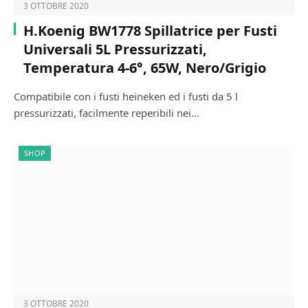
3 OTTOBRE 2020
H.Koenig BW1778 Spillatrice per Fusti
Universali 5L Pressurizzati,
Temperatura 4-6°, 65W, Nero/Grigio
Compatibile con i fusti heineken ed i fusti da 5 l
pressurizzati, facilmente reperibili nei…
SHOP
3 OTTOBRE 2020