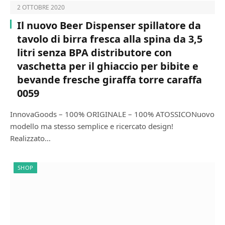
2 OTTOBRE 2020
Il nuovo Beer Dispenser spillatore da
tavolo di birra fresca alla spina da 3,5
litri senza BPA distributore con
vaschetta per il ghiaccio per bibite e
bevande fresche giraffa torre caraffa
0059
InnovaGoods – 100% ORIGINALE – 100% ATOSSICONuovo
modello ma stesso semplice e ricercato design!
Realizzato…
SHOP