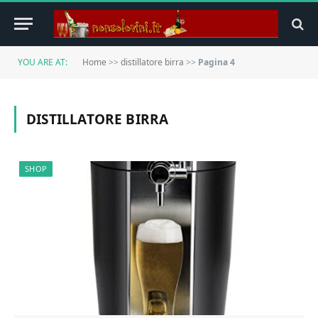
YOU ARE AT:
Home
>>
distillatore birra
>>
Pagina 4
DISTILLATORE BIRRA
SHOP