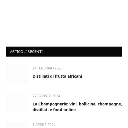
ARTICOLI RECENTI
24 FEBBRAIO 2025
Distillati di frutta africani
27 AGOSTO 2024
La Champagnerie: vini, bollicine, champagne,
distillati e food online
1 APRILE 2024