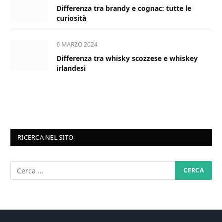
Differenza tra brandy e cognac: tutte le
curiosità
6 MARZO 2024
Differenza tra whisky scozzese e whiskey
irlandesi
RICERCA NEL SITO