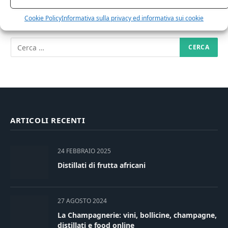
RICERCA NEL SITO
Cookie Policy
Informativa sulla privacy ed informativa sui cookie
ARTICOLI RECENTI
24 FEBBRAIO 2025
Distillati di frutta africani
27 AGOSTO 2024
La Champagnerie: vini, bollicine, champagne,
distillati e food online