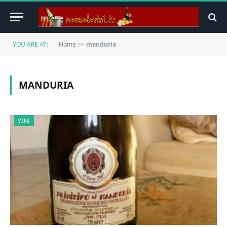
YOU ARE AT:
Home
>>
manduria
MANDURIA
VINI