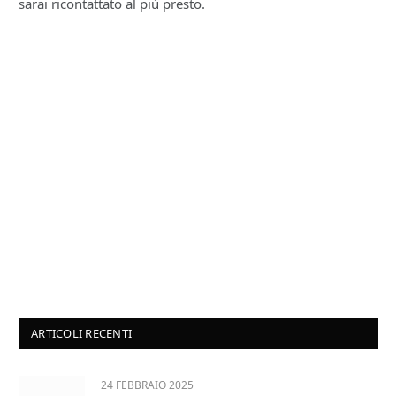
sarai ricontattato al più presto.
ARTICOLI RECENTI
24 FEBBRAIO 2025