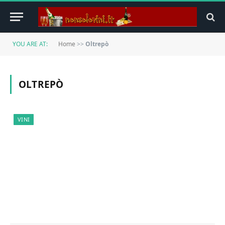
YOU ARE AT:
Home
>>
Oltrepò
OLTREPÒ
VINI