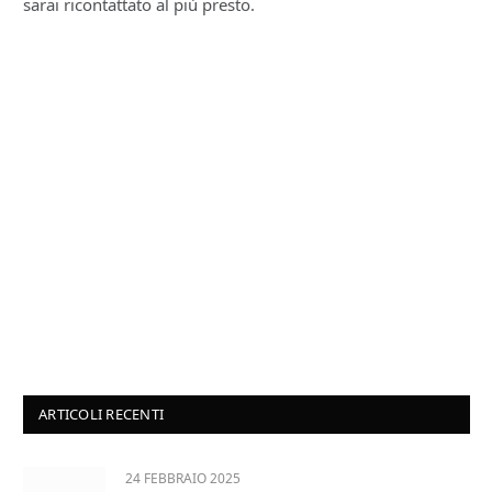
sarai ricontattato al più presto.
ARTICOLI RECENTI
24 FEBBRAIO 2025