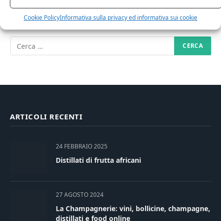
RICERCA NEL SITO
Cookie Policy
Informativa sulla privacy ed informativa sui cookie
ARTICOLI RECENTI
24 FEBBRAIO 2025
Distillati di frutta africani
27 AGOSTO 2024
La Champagnerie: vini, bollicine, champagne,
distillati e food online