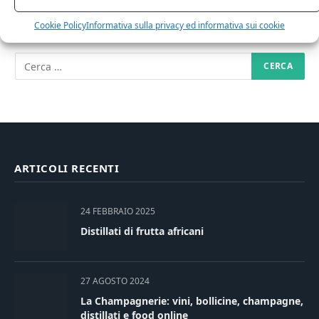
RICERCA NEL SITO
Cookie Policy
Informativa sulla privacy ed informativa sui cookie
ARTICOLI RECENTI
24 FEBBRAIO 2025
Distillati di frutta africani
27 AGOSTO 2024
La Champagnerie: vini, bollicine, champagne,
distillati e food online