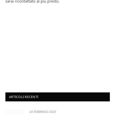
sarai ricontattato al più presto.
ARTICOLI RECENTI
24 FEBBRAIO 2025