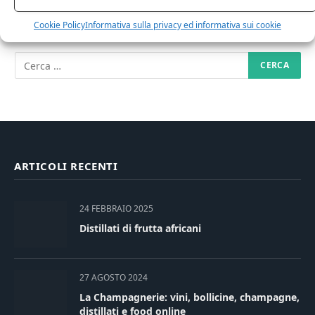
RICERCA NEL SITO
Cookie Policy
Informativa sulla privacy ed informativa sui cookie
ARTICOLI RECENTI
24 FEBBRAIO 2025
Distillati di frutta africani
27 AGOSTO 2024
La Champagnerie: vini, bollicine, champagne,
distillati e food online