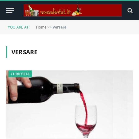
YOU ARE AT:
Home
>>
versare
VERSARE
CURIOSITÀ