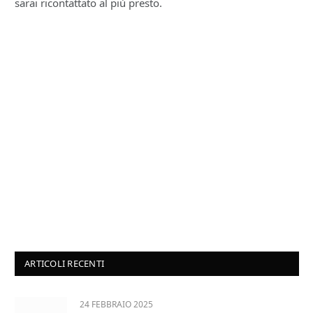
sarai ricontattato al più presto.
ARTICOLI RECENTI
24 FEBBRAIO 2025