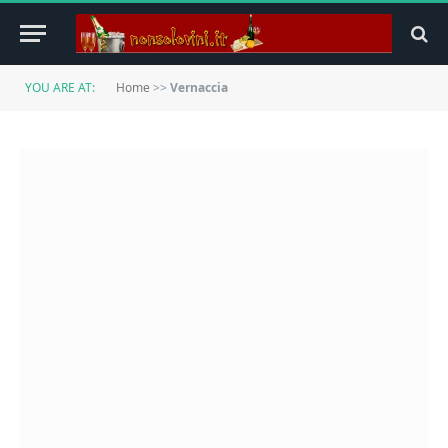
YOU ARE AT:
Home
>>
Vernaccia