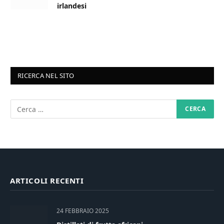
irlandesi
RICERCA NEL SITO
ARTICOLI RECENTI
24 FEBBRAIO 2025