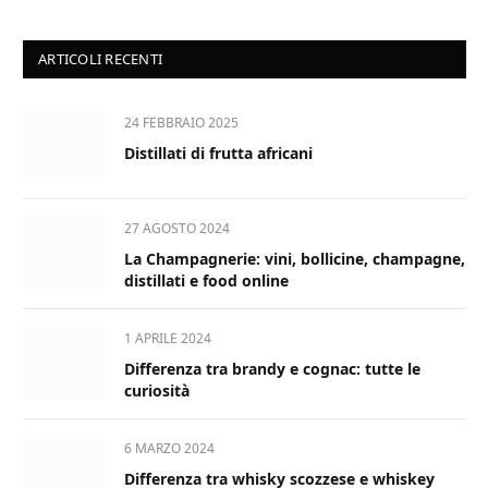
ARTICOLI RECENTI
24 FEBBRAIO 2025
Distillati di frutta africani
27 AGOSTO 2024
La Champagnerie: vini, bollicine, champagne,
distillati e food online
1 APRILE 2024
Differenza tra brandy e cognac: tutte le
curiosità
6 MARZO 2024
Differenza tra whisky scozzese e whiskey