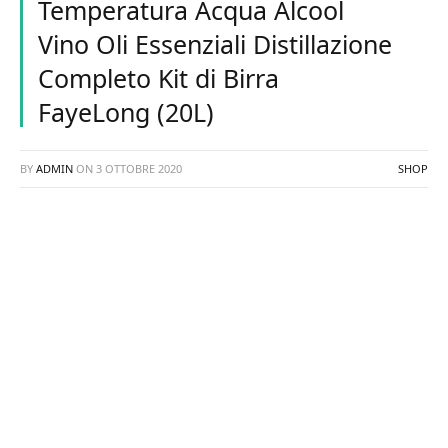
Temperatura Acqua Alcool
Vino Oli Essenziali Distillazione
Completo Kit di Birra
FayeLong (20L)
BY
ADMIN
ON
3 OTTOBRE 2020
SHOP