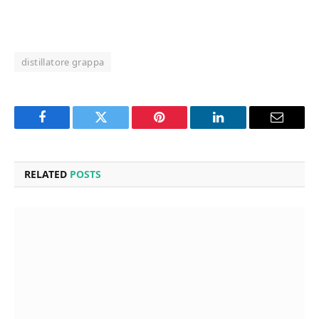
distillatore grappa
Facebook
Twitter
Pinterest
LinkedIn
Email
RELATED
POSTS