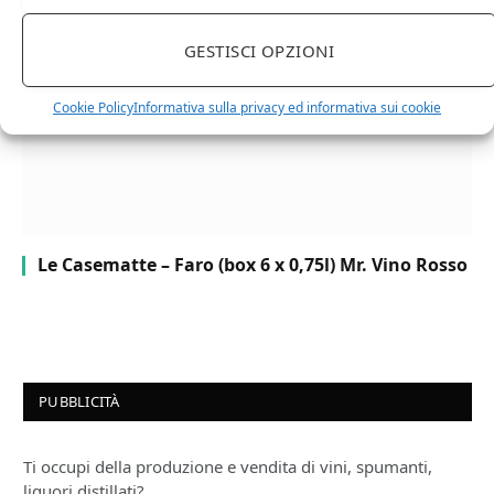
GESTISCI OPZIONI
Cookie Policy
Informativa sulla privacy ed informativa sui cookie
Le Casematte – Faro (box 6 x 0,75l) Mr. Vino Rosso
PUBBLICITÀ
Ti occupi della produzione e vendita di vini, spumanti,
liquori distillati?