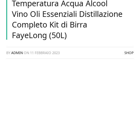
Temperatura Acqua Alcool
Vino Oli Essenziali Distillazione
Completo Kit di Birra
FayeLong (50L)
BY
ADMIN
ON
11 FEBBRAIO 2023
SHOP