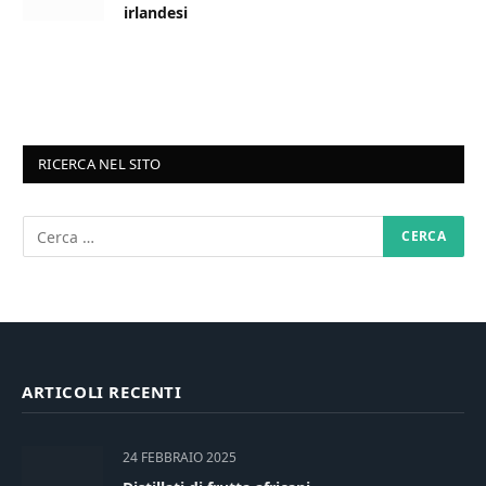
irlandesi
RICERCA NEL SITO
ARTICOLI RECENTI
24 FEBBRAIO 2025