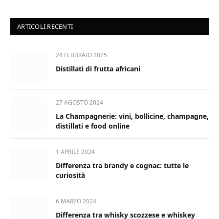
ARTICOLI RECENTI
24 FEBBRAIO 2025
Distillati di frutta africani
27 AGOSTO 2024
La Champagnerie: vini, bollicine, champagne,
distillati e food online
1 APRILE 2024
Differenza tra brandy e cognac: tutte le
curiosità
6 MARZO 2024
Differenza tra whisky scozzese e whiskey