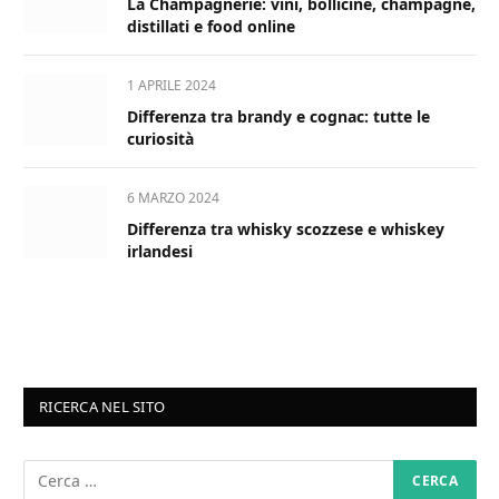
La Champagnerie: vini, bollicine, champagne,
distillati e food online
1 APRILE 2024
Differenza tra brandy e cognac: tutte le
curiosità
6 MARZO 2024
Differenza tra whisky scozzese e whiskey
irlandesi
RICERCA NEL SITO