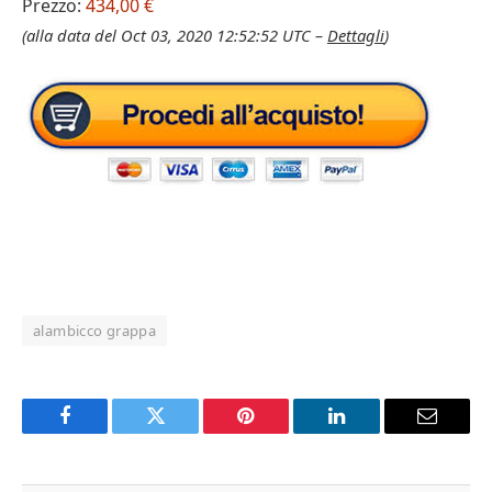
Prezzo:
434,00 €
(alla data del Oct 03, 2020 12:52:52 UTC –
Dettagli
)
alambicco grappa
Facebook
Twitter
Pinterest
LinkedIn
Email