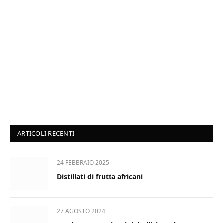
ARTICOLI RECENTI
24 FEBBRAIO 2025
Distillati di frutta africani
27 AGOSTO 2024