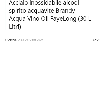
Acciaio inossidabile alcool
spirito acquavite Brandy
Acqua Vino Oil FayeLong (30 L
Litri)
BY
ADMIN
ON
3 OTTOBRE 2020
SHOP