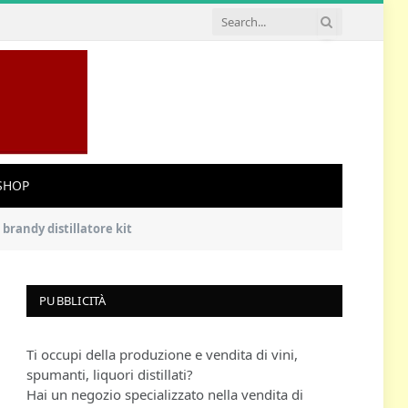
SHOP
a brandy distillatore kit
PUBBLICITÀ
Ti occupi della produzione e vendita di vini,
spumanti, liquori distillati?
Hai un negozio specializzato nella vendita di