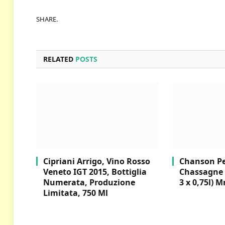
SHARE.
RELATED
POSTS
Cipriani Arrigo, Vino Rosso
Chanson Per
Veneto IGT 2015, Bottiglia
Chassagne 
Numerata, Produzione
3 x 0,75l) M
Limitata, 750 Ml