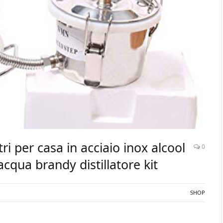
litri per casa in acciaio inox alcool
0
acqua brandy distillatore kit
SHOP