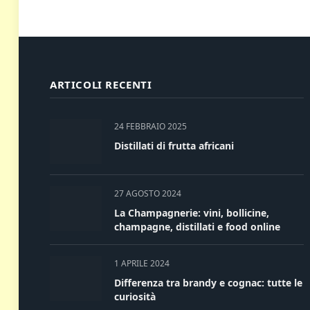
ARTICOLI RECENTI
24 FEBBRAIO 2025
Distillati di frutta africani
27 AGOSTO 2024
La Champagnerie: vini, bollicine,
champagne, distillati e food online
1 APRILE 2024
Differenza tra brandy e cognac: tutte le
curiosità