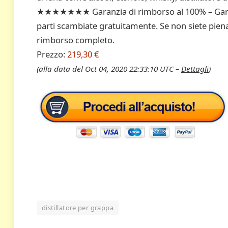
★★★★★★★ Garanzia di rimborso al 100% – Garant
parti scambiate gratuitamente. Se non siete piena
rimborso completo.
Prezzo:
219,30 €
(alla data del Oct 04, 2020 22:33:10 UTC –
Dettagli
)
distillatore per grappa