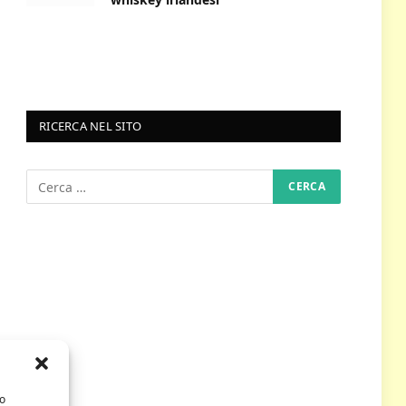
RICERCA NEL SITO
/o