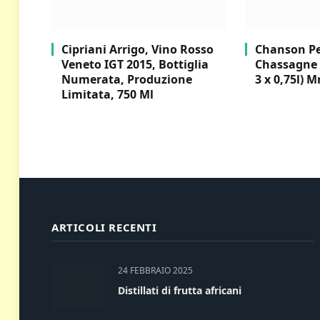
Cipriani Arrigo, Vino Rosso
Chanson Per
Veneto IGT 2015, Bottiglia
Chassagne 
Numerata, Produzione
3 x 0,75l) M
Limitata, 750 Ml
ARTICOLI RECENTI
24 FEBBRAIO 2025
Distillati di frutta africani