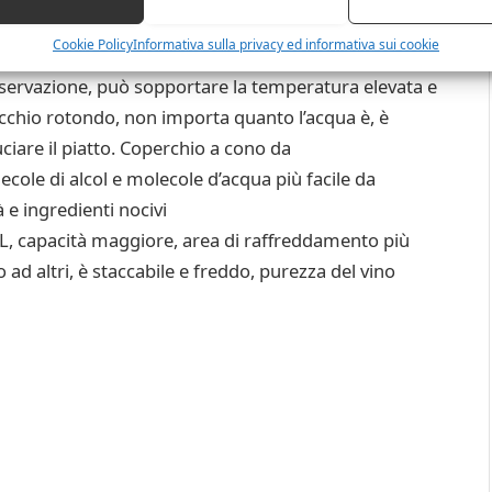
Cookie Policy
Informativa sulla privacy ed informativa sui cookie
 più solido e durevole.
osservazione, può sopportare la temperatura elevata e
cchio rotondo, non importa quanto l’acqua è, è
ruciare il piatto. Coperchio a cono da
lecole di alcol e molecole d’acqua più facile da
 e ingredienti nocivi
2L, capacità maggiore, area di raffreddamento più
 ad altri, è staccabile e freddo, purezza del vino