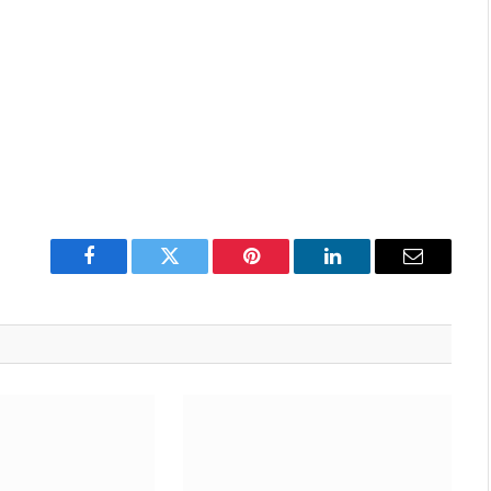
Facebook
Twitter
Pinterest
LinkedIn
Email