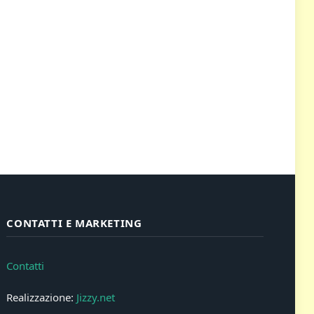
CONTATTI E MARKETING
Contatti
Realizzazione:
Jizzy.net