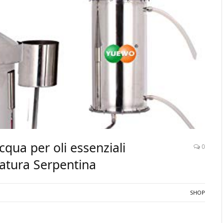
acqua per oli essenziali
0
atura Serpentina
SHOP