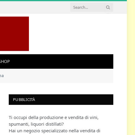
SHOP
ina
PUBBLICITÀ
Ti occupi della produzione e vendita di vini,
spumanti, liquori distillati?
Hai un negozio specializzato nella vendita di