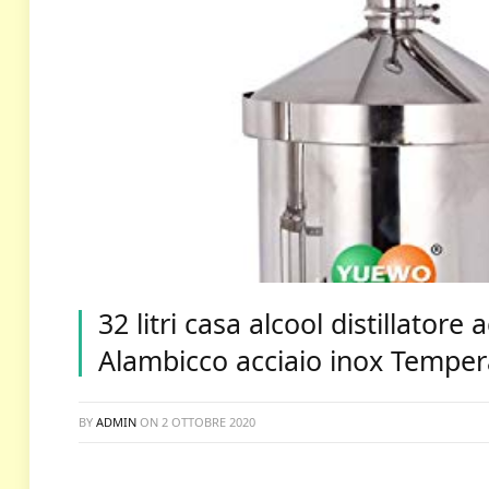
32 litri casa alcool distillatore 
Alambicco acciaio inox Temper
BY
ADMIN
ON
2 OTTOBRE 2020