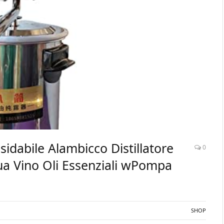
ssidabile Alambicco Distillatore
0
ua Vino Oli Essenziali wPompa
SHOP