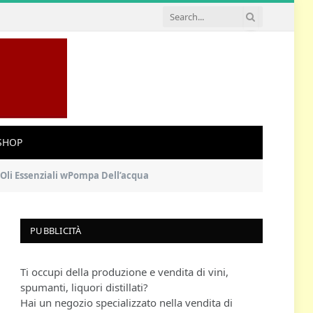
SHOP
o Oli Essenziali wPompa Dell’acqua
PUBBLICITÀ
Ti occupi della produzione e vendita di vini,
spumanti, liquori distillati?
Hai un negozio specializzato nella vendita di