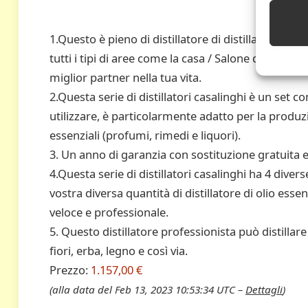
1.Questo è pieno di distillatore di distillatore di
tutti i tipi di aree come la casa / Salone di bellezza
miglior partner nella tua vita.
2.Questa serie di distillatori casalinghi è un set c
utilizzare, è particolarmente adatto per la produz
essenziali (profumi, rimedi e liquori).
3. Un anno di garanzia con sostituzione gratuita e
4.Questa serie di distillatori casalinghi ha 4 diver
vostra diversa quantità di distillatore di olio esse
veloce e professionale.
5. Questo distillatore professionista può distillare
fiori, erba, legno e così via.
Prezzo:
1.157,00 €
(alla data del Feb 13, 2023 10:53:34 UTC –
Dettagli
)