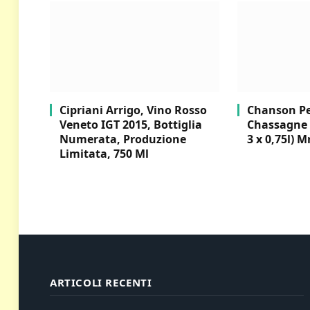
Cipriani Arrigo, Vino Rosso
Chanson Per
Veneto IGT 2015, Bottiglia
Chassagne 
Numerata, Produzione
3 x 0,75l) M
Limitata, 750 Ml
ARTICOLI RECENTI