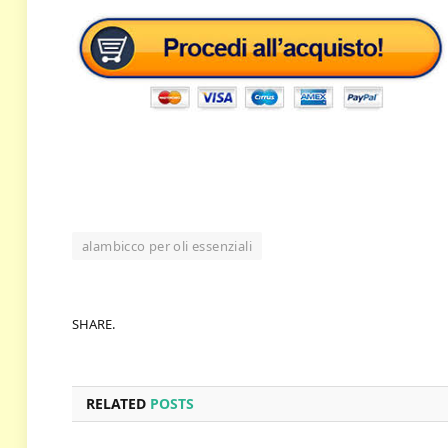
alambicco per oli essenziali
SHARE.
RELATED
POSTS