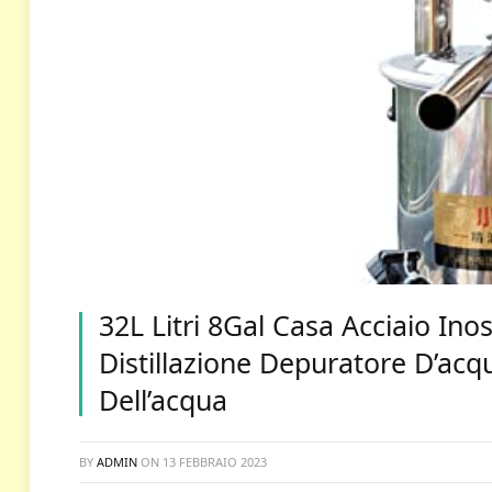
32L Litri 8Gal Casa Acciaio Ino
Distillazione Depuratore D’acq
Dell’acqua
BY
ADMIN
ON
13 FEBBRAIO 2023