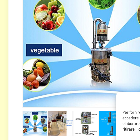
Per fornir
accedere a
elaborare
ritirare i