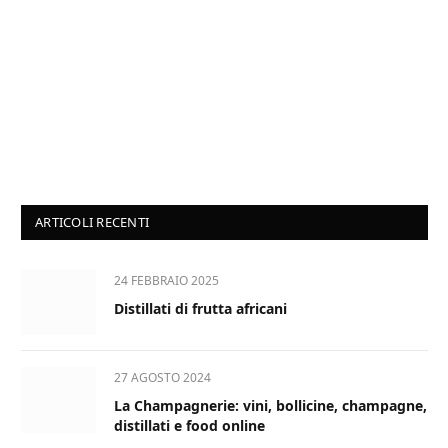
ARTICOLI RECENTI
24 FEBBRAIO 2025
Distillati di frutta africani
27 AGOSTO 2024
La Champagnerie: vini, bollicine, champagne,
distillati e food online