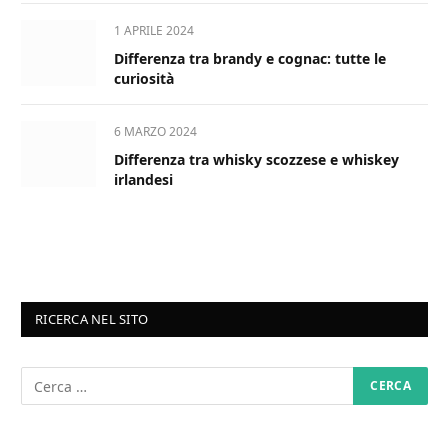
1 APRILE 2024
Differenza tra brandy e cognac: tutte le
curiosità
6 MARZO 2024
Differenza tra whisky scozzese e whiskey
irlandesi
RICERCA NEL SITO