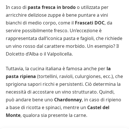
In caso di
pasta fresca in brodo
o utilizzata per
arricchire deliziose zuppe è bene puntare a vini
bianchi di medio corpo, come il
Frascati DOC
, da
servire possibilmente fresco. Un’eccezione è
rappresentata dall’iconica pasta e fagioli, che richiede
un vino rosso dal carattere morbido. Un esempio? Il
Dolcetto d’Alba o il Valpolicella.
Tuttavia, la cucina italiana è famosa anche per
la
pasta ripiena
(tortellini, ravioli, culurgiones, ecc.), che
sprigiona sapori ricchi e persistenti. Ciò determina la
necessità di accostare un vino strutturato. Quindi,
può andare bene uno
Chardonnay
, in caso di ripieno
a base di ricotta e spinaci, mentre un
Castel del
Monte
, qualora sia presente la carne.