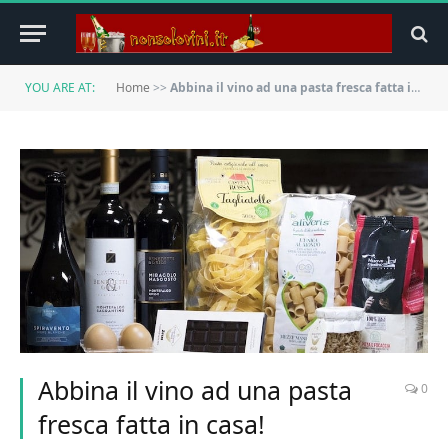
YOU ARE AT:
Home
>>
Abbina il vino ad una pasta fresca fatta in casa!
Abbina il vino ad una pasta
0
fresca fatta in casa!