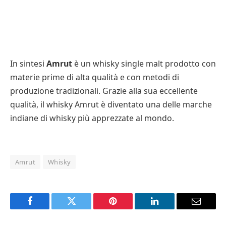
In sintesi
Amrut
è un whisky single malt prodotto con
materie prime di alta qualità e con metodi di
produzione tradizionali. Grazie alla sua eccellente
qualità, il whisky Amrut è diventato una delle marche
indiane di whisky più apprezzate al mondo.
Amrut
Whisky
Facebook
Twitter
Pinterest
LinkedIn
Email