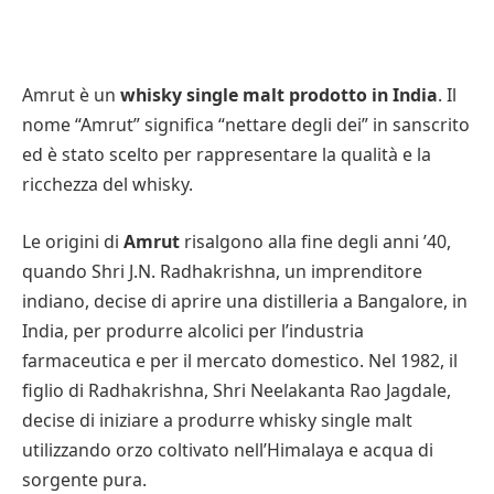
Amrut è un
whisky single malt prodotto in India
. Il
nome “Amrut” significa “nettare degli dei” in sanscrito
ed è stato scelto per rappresentare la qualità e la
ricchezza del whisky.
Le origini di
Amrut
risalgono alla fine degli anni ’40,
quando Shri J.N. Radhakrishna, un imprenditore
indiano, decise di aprire una distilleria a Bangalore, in
India, per produrre alcolici per l’industria
farmaceutica e per il mercato domestico. Nel 1982, il
figlio di Radhakrishna, Shri Neelakanta Rao Jagdale,
decise di iniziare a produrre whisky single malt
utilizzando orzo coltivato nell’Himalaya e acqua di
sorgente pura.