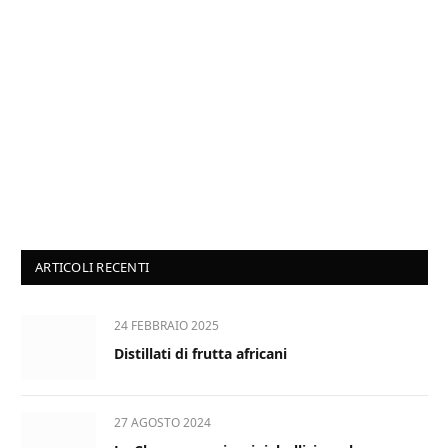
ARTICOLI RECENTI
24 FEBBRAIO 2025
Distillati di frutta africani
27 AGOSTO 2024