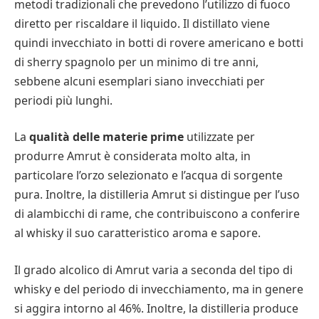
metodi tradizionali che prevedono l’utilizzo di fuoco
diretto per riscaldare il liquido. Il distillato viene
quindi invecchiato in botti di rovere americano e botti
di sherry spagnolo per un minimo di tre anni,
sebbene alcuni esemplari siano invecchiati per
periodi più lunghi.
La
qualità delle materie prime
utilizzate per
produrre Amrut è considerata molto alta, in
particolare l’orzo selezionato e l’acqua di sorgente
pura. Inoltre, la distilleria Amrut si distingue per l’uso
di alambicchi di rame, che contribuiscono a conferire
al whisky il suo caratteristico aroma e sapore.
Il grado alcolico di Amrut varia a seconda del tipo di
whisky e del periodo di invecchiamento, ma in genere
si aggira intorno al 46%. Inoltre, la distilleria produce