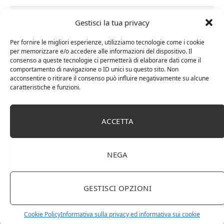
RELATED
POSTS
Gestisci la tua privacy
Per fornire le migliori esperienze, utilizziamo tecnologie come i cookie
per memorizzare e/o accedere alle informazioni del dispositivo. Il
consenso a queste tecnologie ci permetterà di elaborare dati come il
comportamento di navigazione o ID unici su questo sito. Non
acconsentire o ritirare il consenso può influire negativamente su alcune
caratteristiche e funzioni.
ACCETTA
NEGA
Distillati di frutta africani
GESTISCI OPZIONI
Cookie Policy
Informativa sulla privacy ed informativa sui cookie