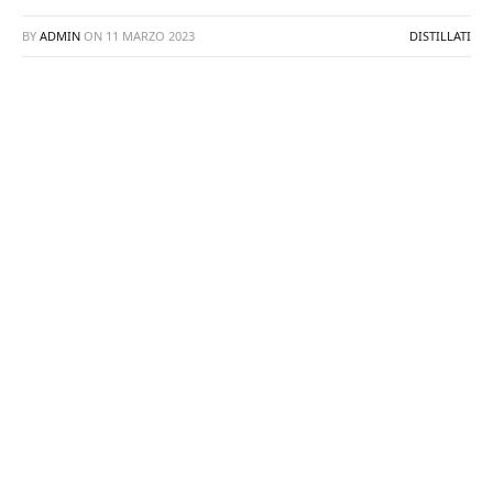
BY
ADMIN
ON
11 MARZO 2023
DISTILLATI