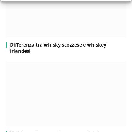
Differenza tra whisky scozzese e whiskey
irlandesi