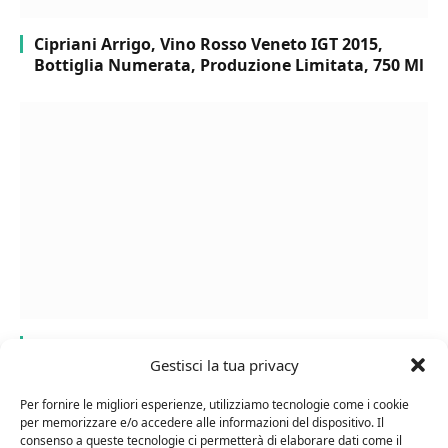
Cipriani Arrigo, Vino Rosso Veneto IGT 2015,
Bottiglia Numerata, Produzione Limitata, 750 Ml
Chanson Pere & Fils – Chassagne Montrachet
Gestisci la tua privacy
(box 3 x 0,75l) Mr. Vino bianco
Per fornire le migliori esperienze, utilizziamo tecnologie come i cookie
per memorizzare e/o accedere alle informazioni del dispositivo. Il
consenso a queste tecnologie ci permetterà di elaborare dati come il