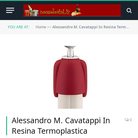
YOU ARE AT:
Home
>>
Alessandro M. Cavatappi In Resina Termoplastica
Alessandro M. Cavatappi In
0
Resina Termoplastica