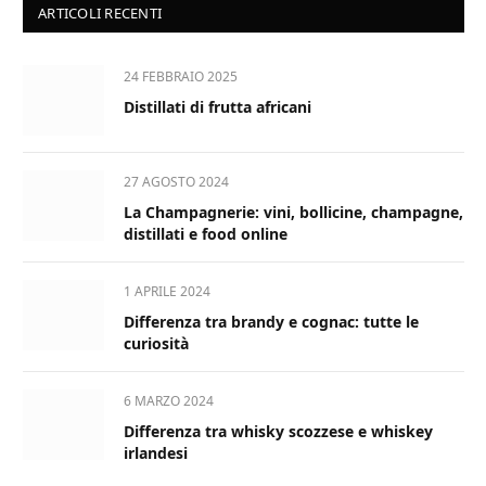
ARTICOLI RECENTI
24 FEBBRAIO 2025
Distillati di frutta africani
27 AGOSTO 2024
La Champagnerie: vini, bollicine, champagne,
distillati e food online
1 APRILE 2024
Differenza tra brandy e cognac: tutte le
curiosità
6 MARZO 2024
Differenza tra whisky scozzese e whiskey
irlandesi