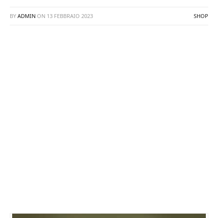
BY
ADMIN
ON
13 FEBBRAIO 2023
SHOP