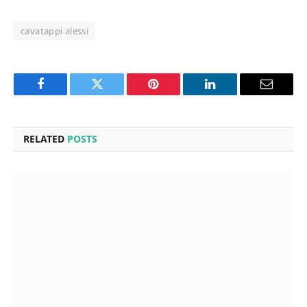
cavatappi alessi
Facebook
Twitter
Pinterest
LinkedIn
Email
RELATED
POSTS