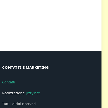
CONTATTI E MARKETING
Contatti
Realizzazione:
Jizzy.net
Tutti i diritti riservati