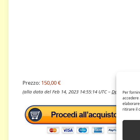
Prezzo:
150,00 €
(alla data del Feb 14, 2023 14:55:14 UTC –
Dettagli
)
Per fornir
accedere a
elaborare
ritirare i