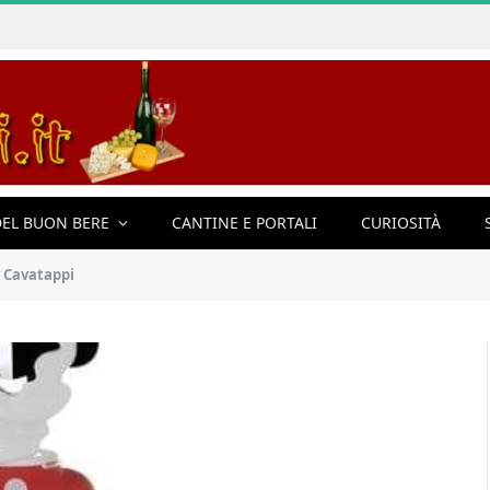
EL BUON BERE
CANTINE E PORTALI
CURIOSITÀ
y Cavatappi