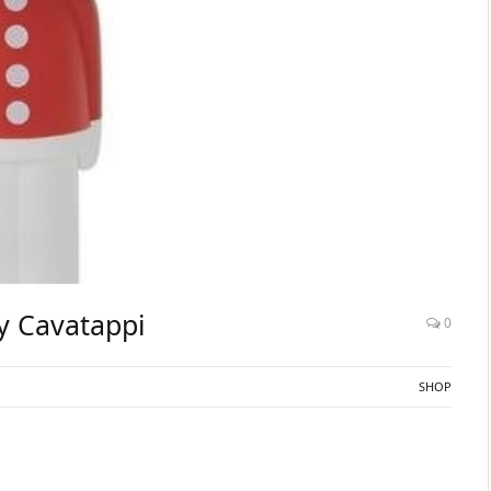
y Cavatappi
0
SHOP