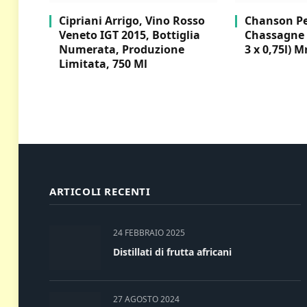
Cipriani Arrigo, Vino Rosso
Chanson Per
Veneto IGT 2015, Bottiglia
Chassagne 
Numerata, Produzione
3 x 0,75l) M
Limitata, 750 Ml
ARTICOLI RECENTI
24 FEBBRAIO 2025
Distillati di frutta africani
27 AGOSTO 2024