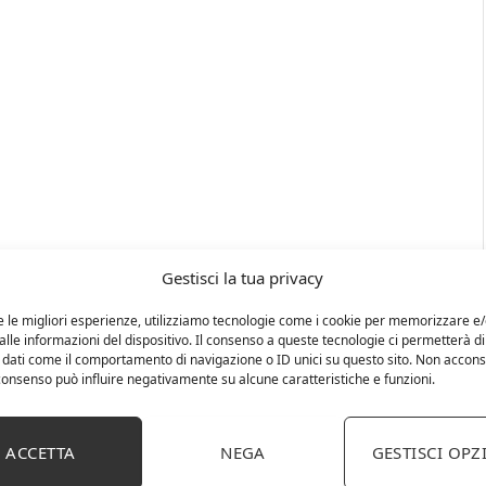
Gestisci la tua privacy
e le migliori esperienze, utilizziamo tecnologie come i cookie per memorizzare e
lle informazioni del dispositivo. Il consenso a queste tecnologie ci permetterà di
 dati come il comportamento di navigazione o ID unici su questo sito. Non accons
l consenso può influire negativamente su alcune caratteristiche e funzioni.
ACCETTA
NEGA
GESTISCI OPZ