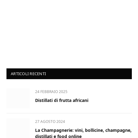
ARTICOLI RECENTI
24 FEBBRAIO 2025
Distillati di frutta africani
27 AGOSTO 2024
La Champagnerie: vini, bollicine, champagne,
distillati e food online