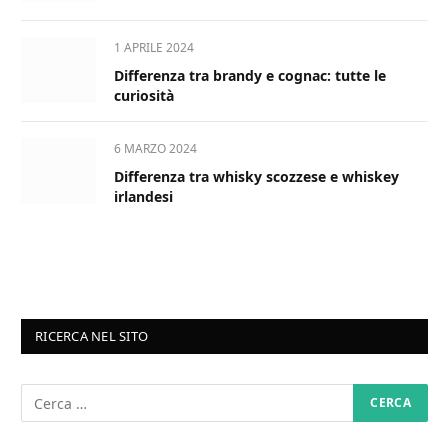
1 APRILE 2024
Differenza tra brandy e cognac: tutte le
curiosità
6 MARZO 2024
Differenza tra whisky scozzese e whiskey
irlandesi
RICERCA NEL SITO