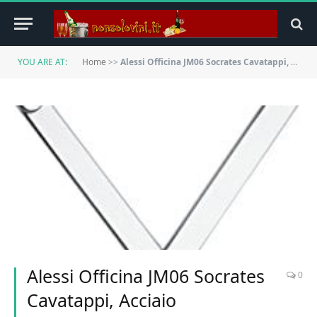
YOU ARE AT:
Home
>>
Alessi Officina JM06 Socrates Cavatappi, Acciaio Inossidabile 18/10
Alessi Officina JM06 Socrates
0
Cavatappi, Acciaio