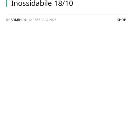
Inossidabile 18/10
BY
ADMIN
ON
12 FEBBRAIO 2023
SHOP