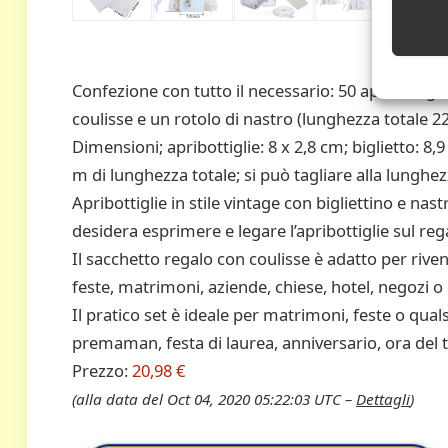
Confezione con tutto il necessario: 50 apribottiglie
coulisse e un rotolo di nastro (lunghezza totale 22
Dimensioni; apribottiglie: 8 x 2,8 cm; biglietto: 8,
m di lunghezza totale; si può tagliare alla lunghe
Apribottiglie in stile vintage con bigliettino e nastr
desidera esprimere e legare l’apribottiglie sul reg
Il sacchetto regalo con coulisse è adatto per rivendi
feste, matrimoni, aziende, chiese, hotel, negozi o
Il pratico set è ideale per matrimoni, feste o qua
premaman, festa di laurea, anniversario, ora del tè
Prezzo:
20,98 €
(alla data del Oct 04, 2020 05:22:03 UTC –
Dettagli
)