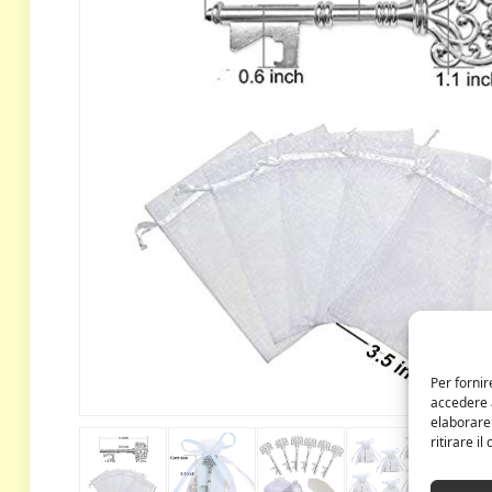
Per fornir
accedere a
elaborare
ritirare i