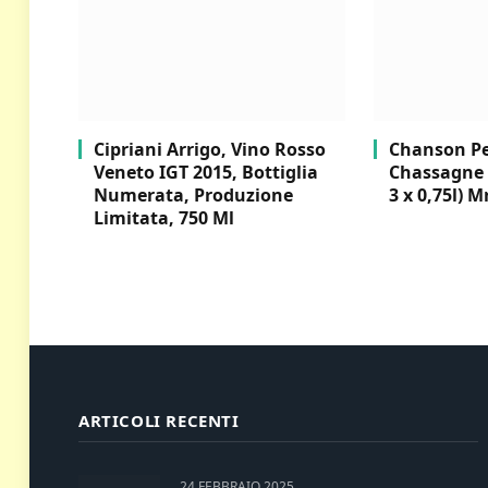
Cipriani Arrigo, Vino Rosso
Chanson Per
Veneto IGT 2015, Bottiglia
Chassagne 
Numerata, Produzione
3 x 0,75l) M
Limitata, 750 Ml
ARTICOLI RECENTI
24 FEBBRAIO 2025