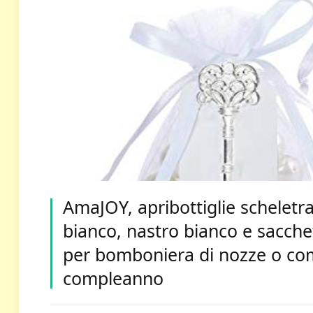
AmaJOY, apribottiglie scheletra
bianco, nastro bianco e sacchet
per bomboniera di nozze o come
compleanno