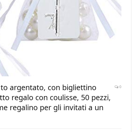
to argentato, con bigliettino
0
to regalo con coulisse, 50 pezzi,
 regalino per gli invitati a un