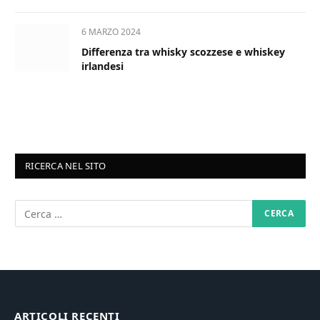
6 MARZO 2024
Differenza tra whisky scozzese e whiskey
irlandesi
RICERCA NEL SITO
ARTICOLI RECENTI