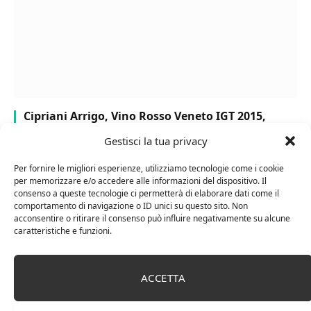
Cipriani Arrigo, Vino Rosso Veneto IGT 2015,
Bottiglia Numerata, Produzione Limitata, 750 Ml
Gestisci la tua privacy
Per fornire le migliori esperienze, utilizziamo tecnologie come i cookie
per memorizzare e/o accedere alle informazioni del dispositivo. Il
consenso a queste tecnologie ci permetterà di elaborare dati come il
comportamento di navigazione o ID unici su questo sito. Non
acconsentire o ritirare il consenso può influire negativamente su alcune
caratteristiche e funzioni.
ACCETTA