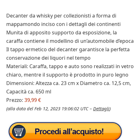
Decanter da whisky per collezionisti a forma di
mappamondo inciso con i dettagli dei continenti
Munita di apposito supporto da esposizione, la
caraffa contiene il modellino di un’automobile d’epoca
Il tappo ermetico del decanter garantisce la perfetta
conservazione dei liquori nel tempo
Materiali: Caraffa, tappo e auto sono realizzati in vetro
chiaro, mentre il supporto è prodotto in puro legno
Dimensioni: Altezza ca. 23 cm x Diametro ca. 12,5 cm,
Capacità ca. 650 ml
Prezzo:
39,99 €
(alla data del Feb 12, 2023 19:06:02 UTC –
Dettagli
)