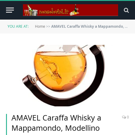
YOU ARE AT:
Home
>>
AMAVEL Caraffa Whisky a Mappamondo, Modellino Auto, Decanter con Tappo Ermetico, Bottiglia in Vetro con Incisione Mappa Geografica, Accessori Casa
AMAVEL Caraffa Whisky a
0
Mappamondo, Modellino