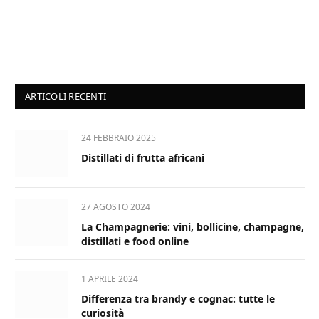
ARTICOLI RECENTI
24 FEBBRAIO 2025
Distillati di frutta africani
27 AGOSTO 2024
La Champagnerie: vini, bollicine, champagne,
distillati e food online
1 APRILE 2024
Differenza tra brandy e cognac: tutte le
curiosità