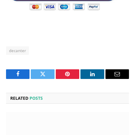
decanter
Facebook
Twitter
Pinterest
LinkedIn
Email
RELATED
POSTS