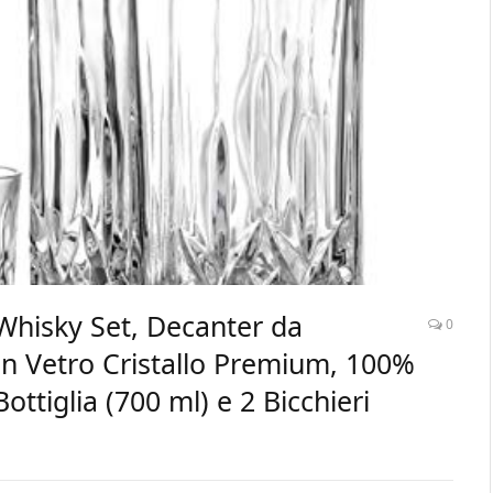
 Whisky Set, Decanter da
0
in Vetro Cristallo Premium, 100%
ottiglia (700 ml) e 2 Bicchieri