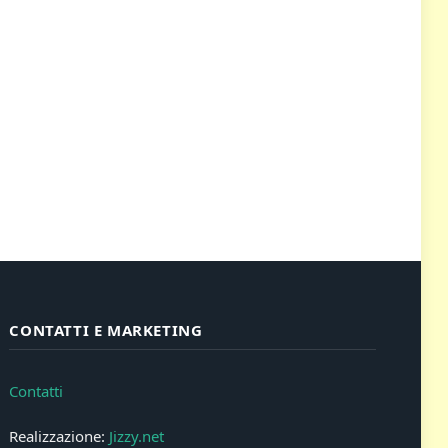
CONTATTI E MARKETING
Contatti
Realizzazione:
Jizzy.net