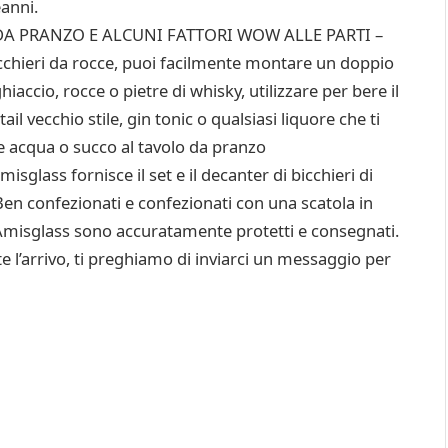
anni.
A PRANZO E ALCUNI FATTORI WOW ALLE PARTI –
icchieri da rocce, puoi facilmente montare un doppio
hiaccio, rocce o pietre di whisky, utilizzare per bere il
il vecchio stile, gin tonic o qualsiasi liquore che ti
 acqua o succo al tavolo da pranzo
s fornisce il set e il decanter di bicchieri di
Ben confezionati e confezionati con una scatola in
Amisglass sono accuratamente protetti e consegnati.
te l’arrivo, ti preghiamo di inviarci un messaggio per