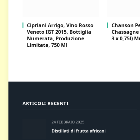
Cipriani Arrigo, Vino Rosso
Chanson Per
Veneto IGT 2015, Bottiglia
Chassagne 
Numerata, Produzione
3 x 0,75l) M
Limitata, 750 Ml
ARTICOLI RECENTI
24 FEBBRAIO 2025
Distillati di frutta africani