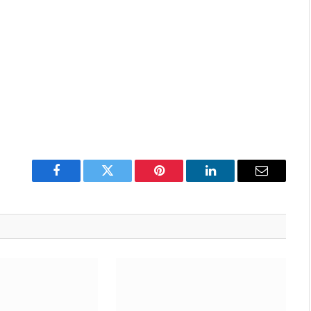
Facebook
Twitter
Pinterest
LinkedIn
Email