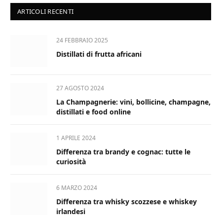
ARTICOLI RECENTI
24 FEBBRAIO 2025
Distillati di frutta africani
27 AGOSTO 2024
La Champagnerie: vini, bollicine, champagne,
distillati e food online
1 APRILE 2024
Differenza tra brandy e cognac: tutte le
curiosità
6 MARZO 2024
Differenza tra whisky scozzese e whiskey
irlandesi