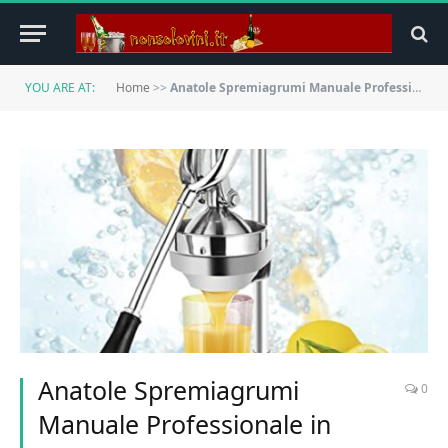
YOU ARE AT:
Home
>>
Anatole Spremiagrumi Manuale Professionale in Acciaio Inox Estrattore di Succo a Leva per Melograno Arance Limone Agrumi Domestico Commerciale
Anatole Spremiagrumi
0
Manuale Professionale in