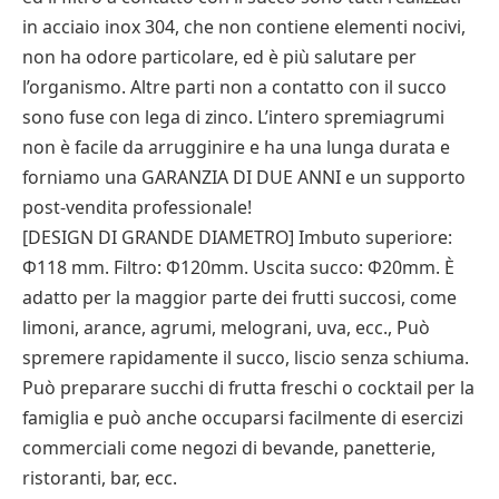
in acciaio inox 304, che non contiene elementi nocivi,
non ha odore particolare, ed è più salutare per
l’organismo. Altre parti non a contatto con il succo
sono fuse con lega di zinco. L’intero spremiagrumi
non è facile da arrugginire e ha una lunga durata e
forniamo una GARANZIA DI DUE ANNI e un supporto
post-vendita professionale!
[DESIGN DI GRANDE DIAMETRO] Imbuto superiore:
Φ118 mm. Filtro: Φ120mm. Uscita succo: Φ20mm. È
adatto per la maggior parte dei frutti succosi, come
limoni, arance, agrumi, melograni, uva, ecc., Può
spremere rapidamente il succo, liscio senza schiuma.
Può preparare succhi di frutta freschi o cocktail per la
famiglia e può anche occuparsi facilmente di esercizi
commerciali come negozi di bevande, panetterie,
ristoranti, bar, ecc.