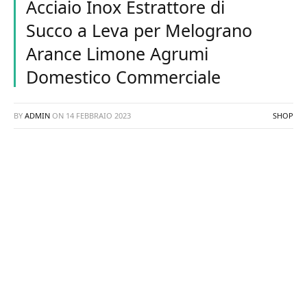
Acciaio Inox Estrattore di
Succo a Leva per Melograno
Arance Limone Agrumi
Domestico Commerciale
BY
ADMIN
ON
14 FEBBRAIO 2023
SHOP