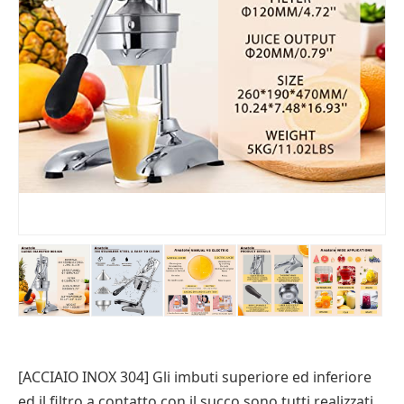
[ACCIAIO INOX 304] Gli imbuti superiore ed inferiore
ed il filtro a contatto con il succo sono tutti realizzati