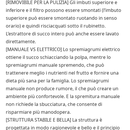
[RIMOVIBILE PER LA PULIZIA] Gli imbuti superiore e
inferiore e il filtro possono essere smontati (l’imbuto
superiore può essere smontato ruotando in senso
orario) e quindi risciacquati sotto il rubinetto.
L’estrattore di succo intero può anche essere lavato
direttamente.
[MANUALE VS ELETTRICO] Lo spremiagrumi elettrico
ottiene il succo schiacciando la polpa, mentre lo
spremiagrumi manuale spremendo, che può
trattenere meglio i nutrienti nel frutto e fornire una
dieta più sana per la famiglia. Lo spremiagrumi
manuale non produce rumore, il che può creare un
ambiente più confortevole. E la spremitura manuale
non richiede la sbucciatura, che consente di
risparmiare più manodopera.
[STRUTTURA STABILE E BELLA] La struttura è
progettata in modo ragionevole e bello e il principio