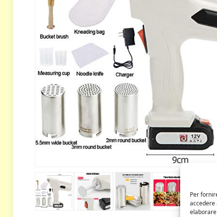
Per fornir
accedere a
elaborare