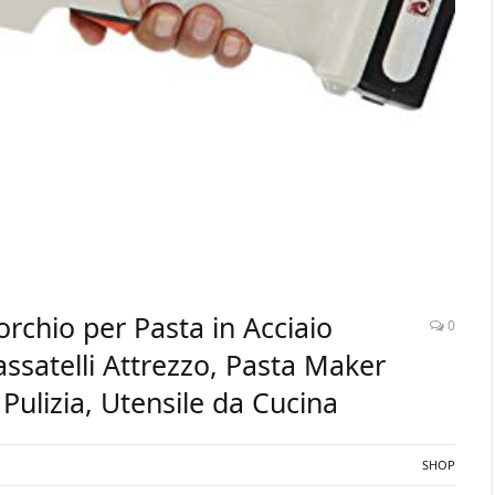
rchio per Pasta in Acciaio
0
assatelli Attrezzo, Pasta Maker
Pulizia, Utensile da Cucina
SHOP