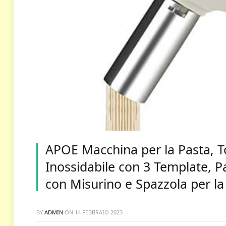
APOE Macchina per la Pasta, To
Inossidabile con 3 Template, P
con Misurino e Spazzola per la 
BY
ADMIN
ON
14 FEBBRAIO 2023