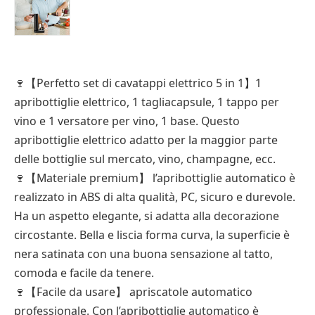
🍷【Perfetto set di cavatappi elettrico 5 in 1】1
apribottiglie elettrico, 1 tagliacapsule, 1 tappo per
vino e 1 versatore per vino, 1 base. Questo
apribottiglie elettrico adatto per la maggior parte
delle bottiglie sul mercato, vino, champagne, ecc.
🍷【Materiale premium】 l’apribottiglie automatico è
realizzato in ABS di alta qualità, PC, sicuro e durevole.
Ha un aspetto elegante, si adatta alla decorazione
circostante. Bella e liscia forma curva, la superficie è
nera satinata con una buona sensazione al tatto,
comoda e facile da tenere.
🍷【Facile da usare】 apriscatole automatico
professionale. Con l’apribottiglie automatico è