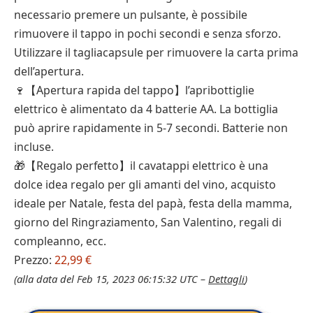
necessario premere un pulsante, è possibile
rimuovere il tappo in pochi secondi e senza sforzo.
Utilizzare il tagliacapsule per rimuovere la carta prima
dell’apertura.
🍷【Apertura rapida del tappo】l’apribottiglie
elettrico è alimentato da 4 batterie AA. La bottiglia
può aprire rapidamente in 5-7 secondi. Batterie non
incluse.
🎁【Regalo perfetto】il cavatappi elettrico è una
dolce idea regalo per gli amanti del vino, acquisto
ideale per Natale, festa del papà, festa della mamma,
giorno del Ringraziamento, San Valentino, regali di
compleanno, ecc.
Prezzo:
22,99 €
(alla data del Feb 15, 2023 06:15:32 UTC –
Dettagli
)