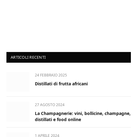
ARTICOLI RECENTI
24 FEBBRAIO 2025
Distillati di frutta africani
27 AGOSTO 2024
La Champagnerie: vini, bollicine, champagne,
distillati e food online
1 APRILE 2024