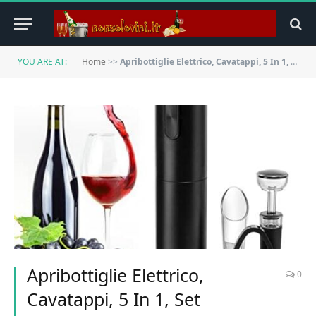
YOU ARE AT:
Home
>>
Apribottiglie Elettrico, Cavatappi, 5 In 1, Set Automatico Di Cavatappi Con Tappo Sottovuoto, Tagliacapsule, Apribottiglie Di Vino, Funzionamento A Batteria, Per Esterni, Cucina, Cortile
Apribottiglie Elettrico,
0
Cavatappi, 5 In 1, Set