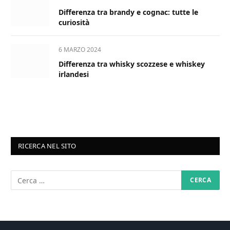
Differenza tra brandy e cognac: tutte le
curiosità
6 MARZO 2024
Differenza tra whisky scozzese e whiskey
irlandesi
RICERCA NEL SITO