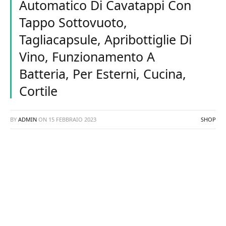
Automatico Di Cavatappi Con
Tappo Sottovuoto,
Tagliacapsule, Apribottiglie Di
Vino, Funzionamento A
Batteria, Per Esterni, Cucina,
Cortile
BY
ADMIN
ON
15 FEBBRAIO 2023
SHOP