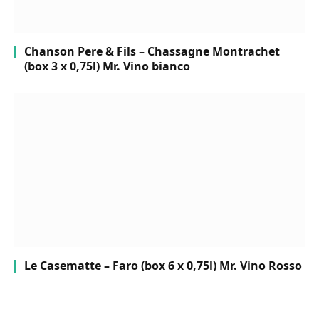
Chanson Pere & Fils – Chassagne Montrachet
(box 3 x 0,75l) Mr. Vino bianco
Le Casematte – Faro (box 6 x 0,75l) Mr. Vino Rosso