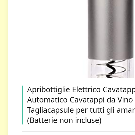
Apribottiglie Elettrico Cavatap
Automatico Cavatappi da Vino 
Tagliacapsule per tutti gli aman
(Batterie non incluse)