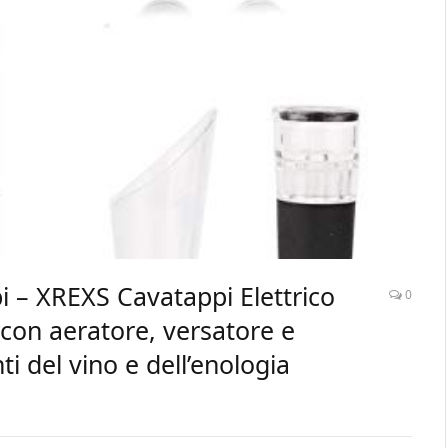
pi – XREXS Cavatappi Elettrico
0
con aeratore, versatore e
ti del vino e dell’enologia