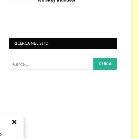
RICERCA NEL SITO
/o