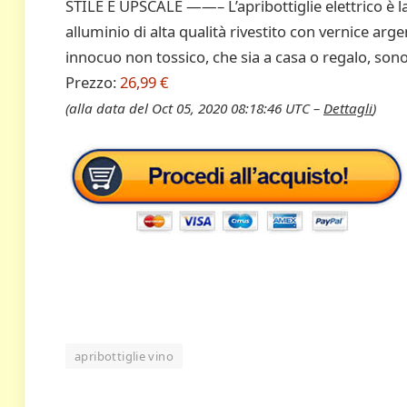
STILE E UPSCALE ——– L’apribottiglie elettrico è la 
alluminio di alta qualità rivestito con vernice argen
innocuo non tossico, che sia a casa o regalo, sono
Prezzo:
26,99 €
(alla data del Oct 05, 2020 08:18:46 UTC –
Dettagli
)
apribottiglie vino