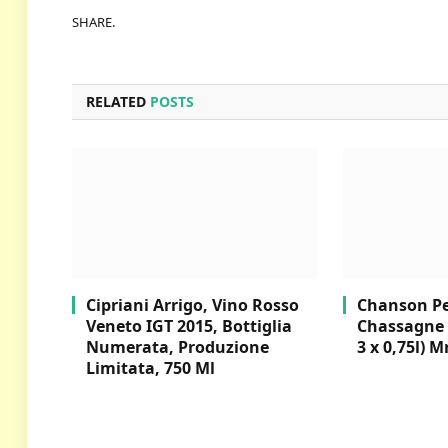
SHARE.
RELATED
POSTS
Cipriani Arrigo, Vino Rosso
Chanson Per
Veneto IGT 2015, Bottiglia
Chassagne 
Numerata, Produzione
3 x 0,75l) M
Limitata, 750 Ml