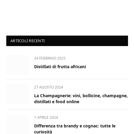
ARTICOLI RECENTI
24 FEBBRAIO 2025
Distillati di frutta africani
27 AGOSTO 2024
La Champagnerie: vini, bollicine, champagne,
distillati e food online
1 APRILE 2024
Differenza tra brandy e cognac: tutte le
curiosità