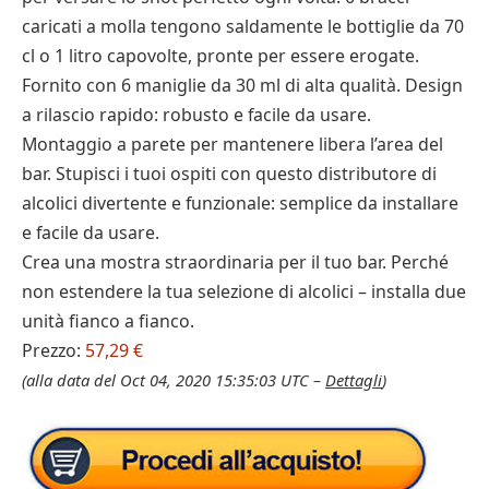
caricati a molla tengono saldamente le bottiglie da 70
cl o 1 litro capovolte, pronte per essere erogate.
Fornito con 6 maniglie da 30 ml di alta qualità. Design
a rilascio rapido: robusto e facile da usare.
Montaggio a parete per mantenere libera l’area del
bar. Stupisci i tuoi ospiti con questo distributore di
alcolici divertente e funzionale: semplice da installare
e facile da usare.
Crea una mostra straordinaria per il tuo bar. Perché
non estendere la tua selezione di alcolici – installa due
unità fianco a fianco.
Prezzo:
57,29 €
(alla data del Oct 04, 2020 15:35:03 UTC –
Dettagli
)