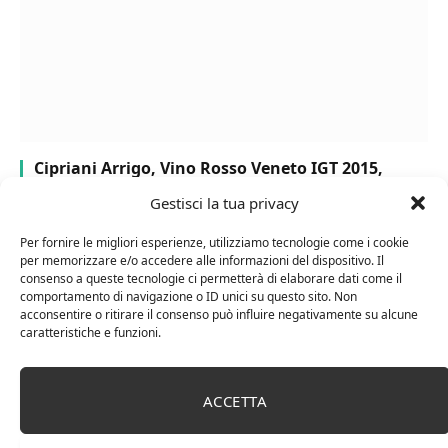
Cipriani Arrigo, Vino Rosso Veneto IGT 2015,
Bottiglia Numerata, Produzione Limitata, 750 Ml
Gestisci la tua privacy
Per fornire le migliori esperienze, utilizziamo tecnologie come i cookie
per memorizzare e/o accedere alle informazioni del dispositivo. Il
consenso a queste tecnologie ci permetterà di elaborare dati come il
comportamento di navigazione o ID unici su questo sito. Non
acconsentire o ritirare il consenso può influire negativamente su alcune
caratteristiche e funzioni.
ACCETTA