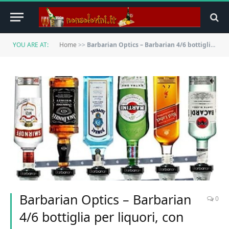
YOU ARE AT:
Home
>>
Barbarian Optics – Barbarian 4/6 bottiglia per liquori, con apribottiglie a parete in omaggio, 30 ml, supporto dosatore per bevande alcoliche e vino 6 Bottle
Barbarian Optics – Barbarian
0
4/6 bottiglia per liquori, con