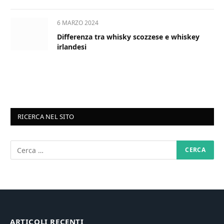
6 MARZO 2024
Differenza tra whisky scozzese e whiskey
irlandesi
RICERCA NEL SITO
ARTICOLI RECENTI