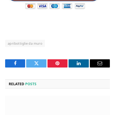
apribottiglie da muro
Facebook
Twitter
Pinterest
LinkedIn
Email
RELATED
POSTS