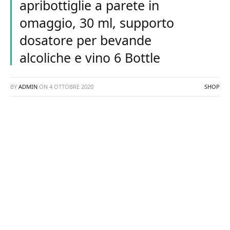
apribottiglie a parete in
omaggio, 30 ml, supporto
dosatore per bevande
alcoliche e vino 6 Bottle
BY
ADMIN
ON
4 OTTOBRE 2020
SHOP