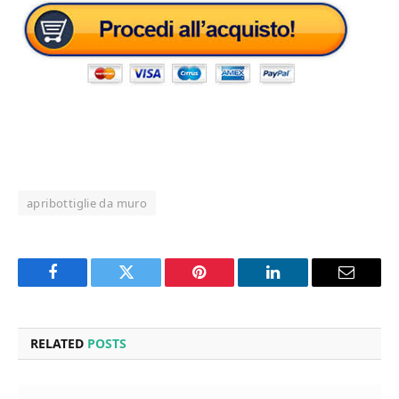
apribottiglie da muro
Facebook
Twitter
Pinterest
LinkedIn
Email
RELATED
POSTS