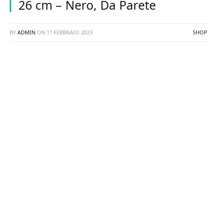
26 cm – Nero, Da Parete
BY
ADMIN
ON
11 FEBBRAIO 2023
SHOP