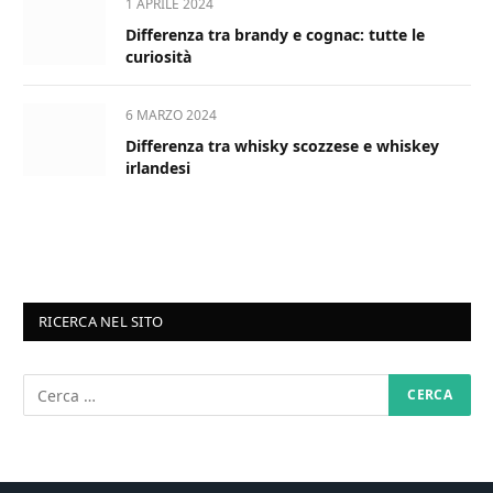
1 APRILE 2024
Differenza tra brandy e cognac: tutte le
curiosità
6 MARZO 2024
Differenza tra whisky scozzese e whiskey
irlandesi
RICERCA NEL SITO