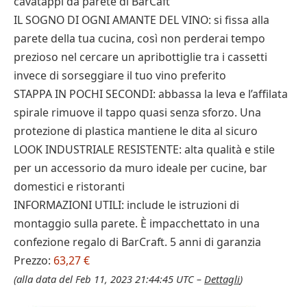
cavatappi da parete di BarCaft
IL SOGNO DI OGNI AMANTE DEL VINO: si fissa alla
parete della tua cucina, così non perderai tempo
prezioso nel cercare un apribottiglie tra i cassetti
invece di sorseggiare il tuo vino preferito
STAPPA IN POCHI SECONDI: abbassa la leva e l’affilata
spirale rimuove il tappo quasi senza sforzo. Una
protezione di plastica mantiene le dita al sicuro
LOOK INDUSTRIALE RESISTENTE: alta qualità e stile
per un accessorio da muro ideale per cucine, bar
domestici e ristoranti
INFORMAZIONI UTILI: include le istruzioni di
montaggio sulla parete. È impacchettato in una
confezione regalo di BarCraft. 5 anni di garanzia
Prezzo:
63,27 €
(alla data del Feb 11, 2023 21:44:45 UTC –
Dettagli
)