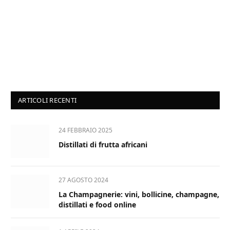
ARTICOLI RECENTI
24 FEBBRAIO 2025
Distillati di frutta africani
27 AGOSTO 2024
La Champagnerie: vini, bollicine, champagne,
distillati e food online