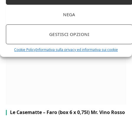
NEGA
Chanson Pere & Fils – Chassagne Montrachet
(box 3 x 0,75l) Mr. Vino bianco
GESTISCI OPZIONI
Cookie Policy
Informativa sulla privacy ed informativa sui cookie
Le Casematte – Faro (box 6 x 0,75l) Mr. Vino Rosso