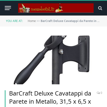
YOU ARE AT:
Home
>>
BarCraft Deluxe Cavatappi da Parete in Metallo, 31,5 x 6,5 x 26 cm – Nero, Da Parete
BarCraft Deluxe Cavatappi da
0
Parete in Metallo, 31,5 x 6,5 x