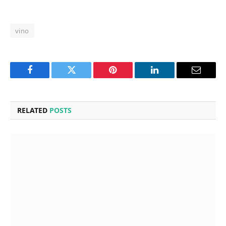
vino
Facebook
Twitter
Pinterest
LinkedIn
Email
RELATED
POSTS