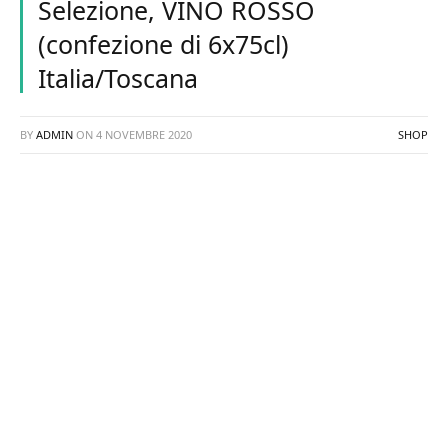
Selezione, VINO ROSSO
(confezione di 6x75cl)
Italia/Toscana
BY
ADMIN
ON
4 NOVEMBRE 2020
SHOP