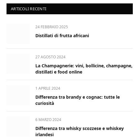
ARTICOLI RECENTI
24 FEBBRAIO 2025
Distillati di frutta africani
27 AGOSTO 2024
La Champagnerie: vini, bollicine, champagne,
distillati e food online
1 APRILE 2024
Differenza tra brandy e cognac: tutte le
curiosità
6 MARZO 2024
Differenza tra whisky scozzese e whiskey
irlandesi