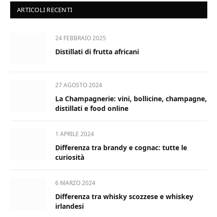
ARTICOLI RECENTI
24 FEBBRAIO 2025
Distillati di frutta africani
27 AGOSTO 2024
La Champagnerie: vini, bollicine, champagne,
distillati e food online
1 APRILE 2024
Differenza tra brandy e cognac: tutte le
curiosità
6 MARZO 2024
Differenza tra whisky scozzese e whiskey
irlandesi