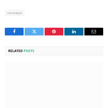
cavatappi
Facebook
Twitter
Pinterest
LinkedIn
Email
RELATED
POSTS