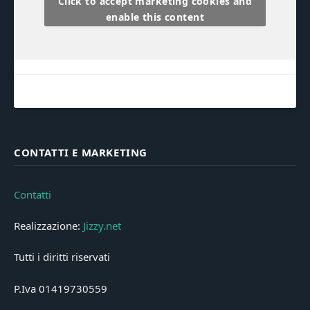
Click to accept marketing cookies and
enable this content
CONTATTI E MARKETING
Contatti
Realizzazione:
Jizzy.net
Tutti i diritti riservati
P.Iva 01419730559