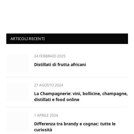
ARTICOLI RECENTI
24 FEBBRAIO 2025
Distillati di frutta africani
27 AGOSTO 2024
La Champagnerie: vini, bollicine, champagne,
distillati e food online
1 APRILE 2024
Differenza tra brandy e cognac: tutte le
curiosità