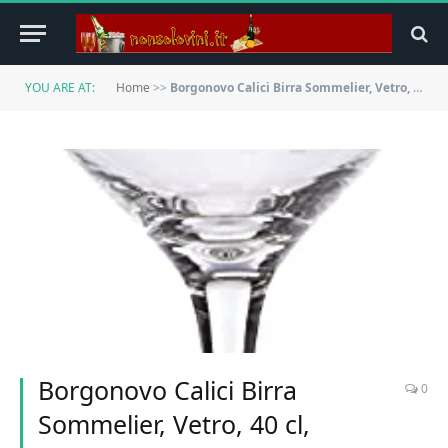
YOU ARE AT:
Home
>>
Borgonovo Calici Birra Sommelier, Vetro, 40 cl, Confezione di 6, Trasparente
Borgonovo Calici Birra
0
Sommelier, Vetro, 40 cl,