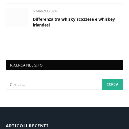
6 MARZO 2024
Differenza tra whisky scozzese e whiskey
irlandesi
RICERCA NEL SITO
ARTICOLI RECENTI