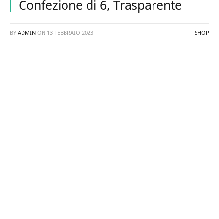
Confezione di 6, Trasparente
BY
ADMIN
ON
13 FEBBRAIO 2023
SHOP