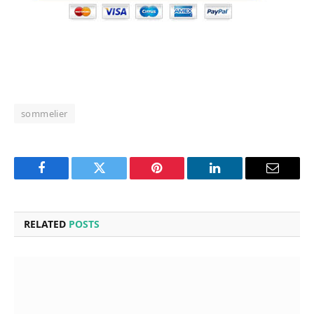
sommelier
Facebook
Twitter
Pinterest
LinkedIn
Email
RELATED
POSTS