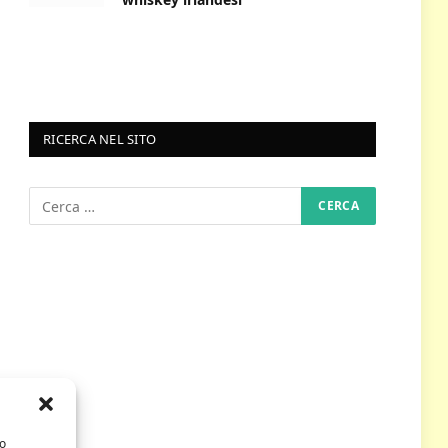
RICERCA NEL SITO
/o