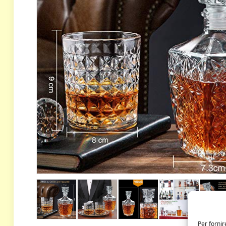
Per fornir