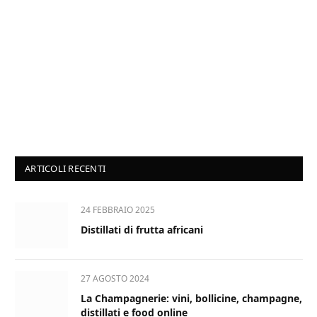
ARTICOLI RECENTI
24 FEBBRAIO 2025
Distillati di frutta africani
27 AGOSTO 2024
La Champagnerie: vini, bollicine, champagne,
distillati e food online