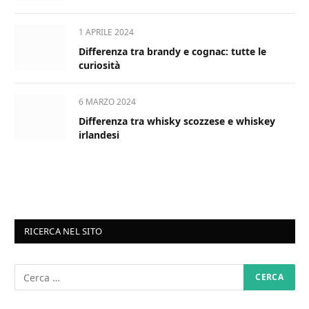
1 APRILE 2024
Differenza tra brandy e cognac: tutte le
curiosità
6 MARZO 2024
Differenza tra whisky scozzese e whiskey
irlandesi
RICERCA NEL SITO