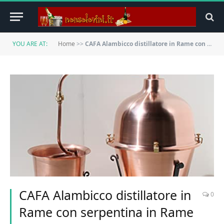
YOU ARE AT:
Home
>>
CAFA Alambicco distillatore in Rame con serpentina in Rame e Particolari in Ottone
CAFA Alambicco distillatore in
0
Rame con serpentina in Rame