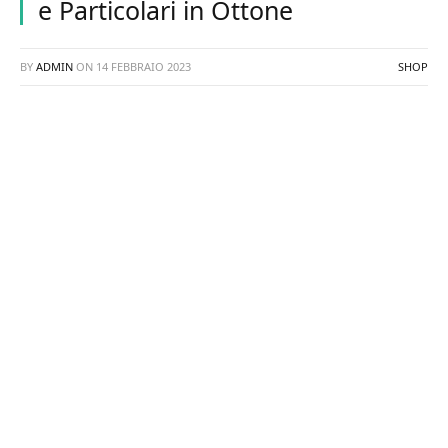
e Particolari in Ottone
BY
ADMIN
ON
14 FEBBRAIO 2023
SHOP