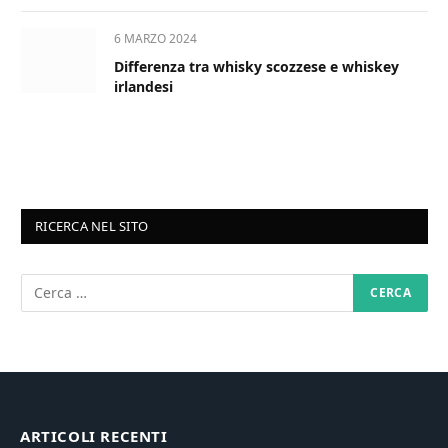
6 MARZO 2024
Differenza tra whisky scozzese e whiskey
irlandesi
RICERCA NEL SITO
ARTICOLI RECENTI