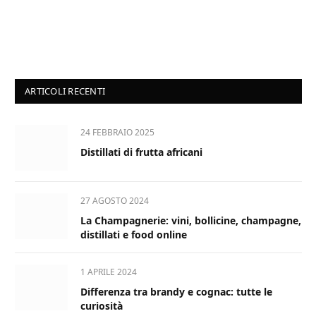
ARTICOLI RECENTI
24 FEBBRAIO 2025
Distillati di frutta africani
27 AGOSTO 2024
La Champagnerie: vini, bollicine, champagne,
distillati e food online
1 APRILE 2024
Differenza tra brandy e cognac: tutte le
curiosità