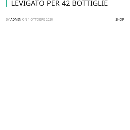
LEVIGATO PER 42 BOTTIGLIE
BY
ADMIN
ON
1 OTTOBRE 2020
SHOP