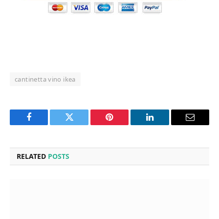
cantinetta vino ikea
Facebook
Twitter
Pinterest
LinkedIn
Email
RELATED
POSTS