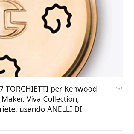
37 TORCHIETTI per Kenwood.
0
 Maker, Viva Collection,
Ariete, usando ANELLI DI