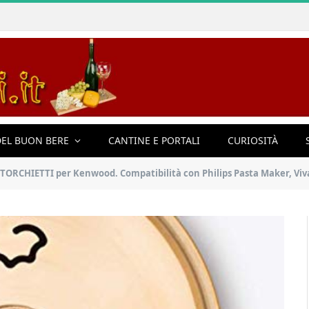
EL BUON BERE
CANTINE E PORTALI
CURIOSITÀ
HIETTI per Kenwood. Compatibilità con Philips Pasta Maker, Viva Collection, Fatto