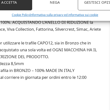
ACCETTA
NEGA
GESTISCI OPZ
Cookie Policy
Informativa sulla privacy ed informativa sui cookie
al 100%. ACQUISTANDO L’ANELLO DI RIDUZIONE la
e, Viva Collection, Fattorina, Silvercrest, Simac, Ariete
tilizzare le trafile CAPO12, sia in Bronzo che in
a acquistato una sola volta ed OGNI MACCHINA HA IL
CRIZIONE DEL PRODOTTO.
ndezza 8,5mm
fila in BRONZO – 100% MADE IN ITALY
 corriere in giornata per ordini entro le 12:00