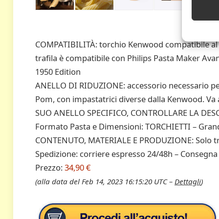
COMPATIBILITÀ: torchio Kenwood compatibile 
trafila è compatibile con Philips Pasta Maker Avanc
1950 Edition
ANELLO DI RIDUZIONE: accessorio necessario per u
Pom, con impastatrici diverse dalla Kenwood. V
SUO ANELLO SPECIFICO, CONTROLLARE LA DES
Formato Pasta e Dimensioni: TORCHIETTI – Gra
CONTENUTO, MATERIALE E PRODUZIONE: Solo tra
Spedizione: corriere espresso 24/48h – Consegna al
Prezzo:
34,90 €
(alla data del Feb 14, 2023 16:15:20 UTC –
Dettagli
)