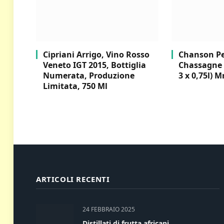
Cipriani Arrigo, Vino Rosso
Chanson Per
Veneto IGT 2015, Bottiglia
Chassagne 
Numerata, Produzione
3 x 0,75l) M
Limitata, 750 Ml
ARTICOLI RECENTI
24 FEBBRAIO 2025
Distillati di frutta africani