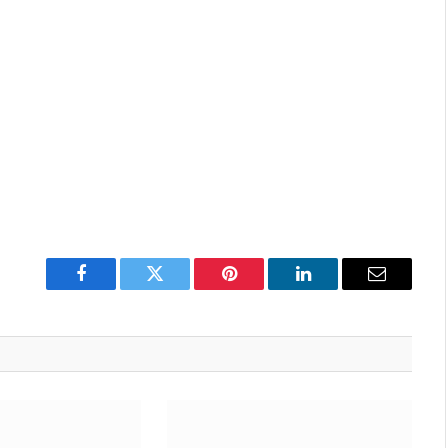
Facebook
Twitter
Pinterest
LinkedIn
Email