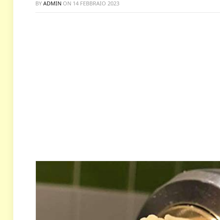
BY
ADMIN
ON
14 FEBBRAIO 2023