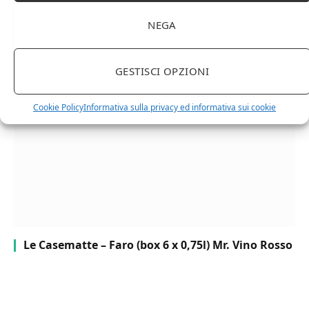
NEGA
Chanson Pere & Fils – Chassagne Montrachet
(box 3 x 0,75l) Mr. Vino bianco
GESTISCI OPZIONI
Cookie Policy
Informativa sulla privacy ed informativa sui cookie
Le Casematte – Faro (box 6 x 0,75l) Mr. Vino Rosso