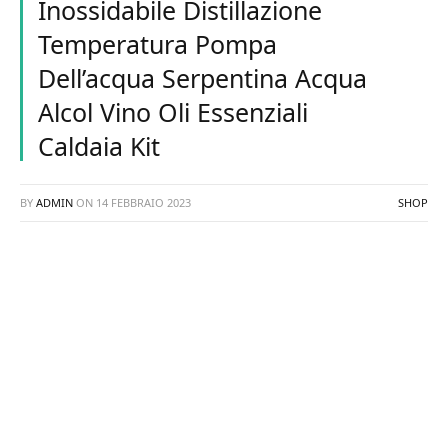
Inossidabile Distillazione
Temperatura Pompa
Dell’acqua Serpentina Acqua
Alcol Vino Oli Essenziali
Caldaia Kit
BY
ADMIN
ON
14 FEBBRAIO 2023
SHOP