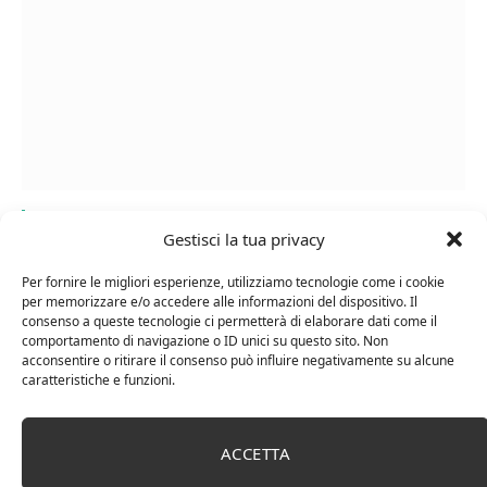
Cipriani Arrigo, Vino Rosso Veneto IGT 2015,
Gestisci la tua privacy
Bottiglia Numerata, Produzione Limitata, 750 Ml
Per fornire le migliori esperienze, utilizziamo tecnologie come i cookie
per memorizzare e/o accedere alle informazioni del dispositivo. Il
consenso a queste tecnologie ci permetterà di elaborare dati come il
comportamento di navigazione o ID unici su questo sito. Non
acconsentire o ritirare il consenso può influire negativamente su alcune
caratteristiche e funzioni.
ACCETTA