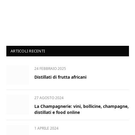
ARTICOLI RECENTI
24 FEBBRAIO 2025
Distillati di frutta africani
27 AGOSTO 2024
La Champagnerie: vini, bollicine, champagne,
distillati e food online
1 APRILE 2024