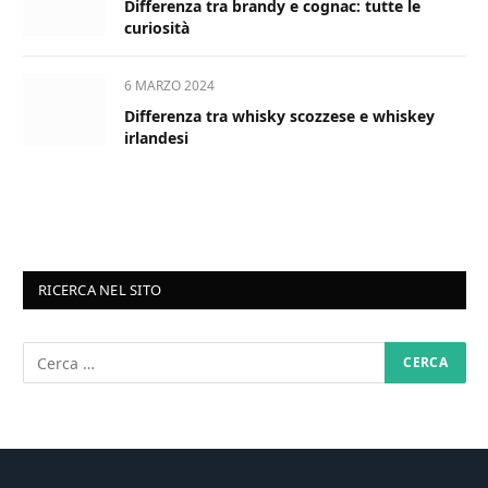
Differenza tra brandy e cognac: tutte le
curiosità
6 MARZO 2024
Differenza tra whisky scozzese e whiskey
irlandesi
RICERCA NEL SITO