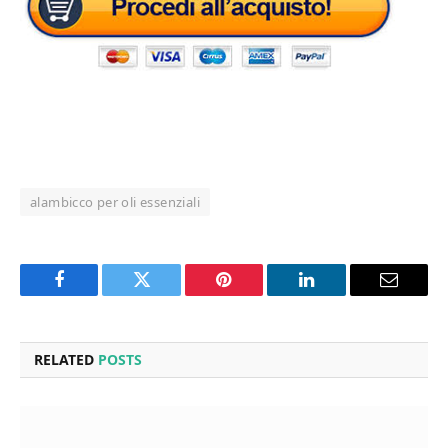
alambicco per oli essenziali
Facebook
Twitter
Pinterest
LinkedIn
Email
RELATED
POSTS