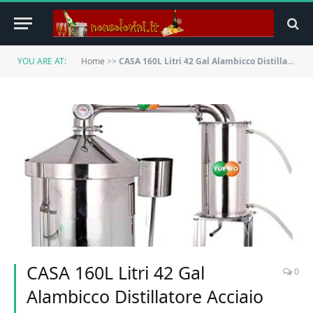
YOU ARE AT:
Home
>>
CASA 160L Litri 42 Gal Alambicco Distillatore Acciaio Inossidabile Distillazione Temperatura Pompa Dell’acqua Serpentina Acqua Alcol Vino Oli Essenziali Caldaia Kit
CASA 160L Litri 42 Gal
0
Alambicco Distillatore Acciaio