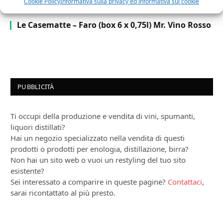
Cookie Policy
Informativa sulla privacy ed informativa sui cookie
Le Casematte – Faro (box 6 x 0,75l) Mr. Vino Rosso
PUBBLICITÀ
Ti occupi della produzione e vendita di vini, spumanti,
liquori distillati?
Hai un negozio specializzato nella vendita di questi
prodotti o prodotti per enologia, distillazione, birra?
Non hai un sito web o vuoi un restyling del tuo sito
esistente?
Sei interessato a comparire in queste pagine?
Contattaci
,
sarai ricontattato al più presto.