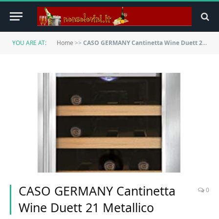
YOU ARE AT:
Home
>>
CASO GERMANY Cantinetta Wine Duett 21 Metallico
CASO GERMANY Cantinetta
0
Wine Duett 21 Metallico