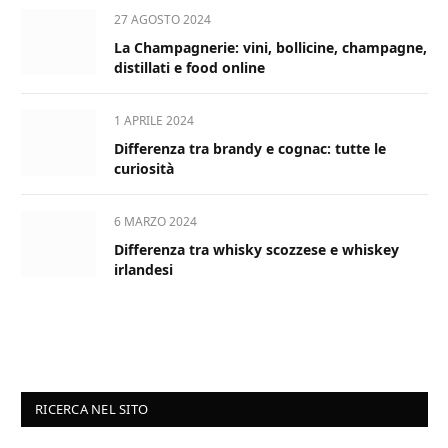
27 AGOSTO 2024
La Champagnerie: vini, bollicine, champagne,
distillati e food online
1 APRILE 2024
Differenza tra brandy e cognac: tutte le
curiosità
6 MARZO 2024
Differenza tra whisky scozzese e whiskey
irlandesi
RICERCA NEL SITO