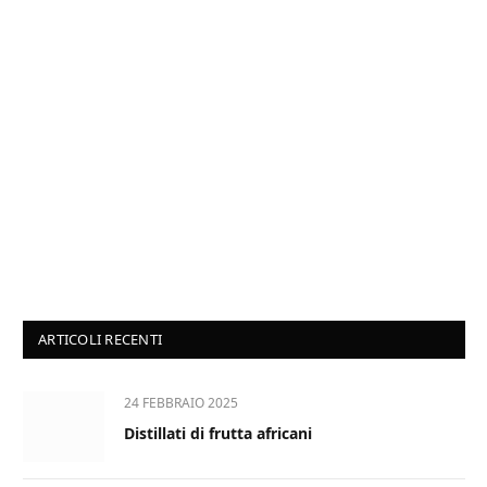
ARTICOLI RECENTI
24 FEBBRAIO 2025
Distillati di frutta africani