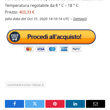
Temperatura regolabile da 8 ° C – 18 ° C
Prezzo:
403,33 €
(alla data del Oct 31, 2020 14:10:14 UTC –
Dettagli
)
cantinetta vino classe a
Facebook
Twitter
Pinterest
LinkedIn
Email