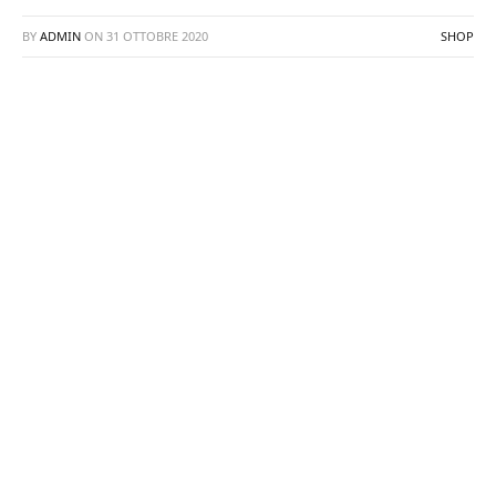
BY
ADMIN
ON
31 OTTOBRE 2020
SHOP